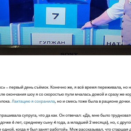
кс» – первый день съёмок. Конечно же, я всё время переживала, но 
ле окончания шоу я со скоростью пули мчалась домой и сразу же ко
олока.
Лактацию я сохранила
, но и смесь тоже была в рационе дочки.
рашивала супруга, что да как. Он отвечал: «Да, мне было трудноват
очке 6 лет, среднему сыну 4 года, а младшей 2 месяца), но, с друго
е одной, когда я был занят работой». Муж рассказывал, что старшая 