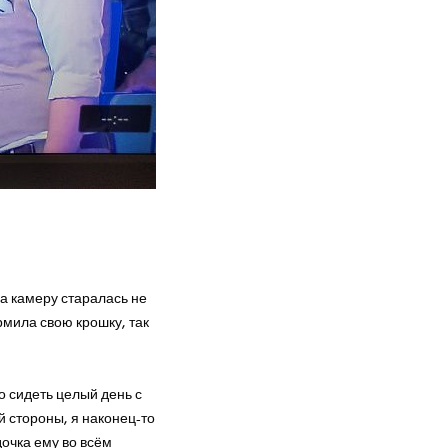
на камеру старалась не
рмила свою крошку, так
о сидеть целый день с
й стороны, я наконец-то
дочка ему во всём