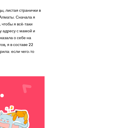
ы, листая странички в
 Алматы. Сначала я
 чтобы я всё-таки
у адресу с мамой и
казала о себе на
в, я в составе 22
рила: если чего-то