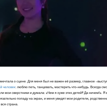
 мечтала о сцене. Для меня был не важен её размер, главное –высту
й человек
: люблю петь, танцевать, мастерить что-нибудь. Всегда с
ли мои сверстники и думала: «Чем я хуже этих детей? Да ничем!». Я в
язательно попаду на экран, и меня увидят мои родители, родственни
 вся страна.