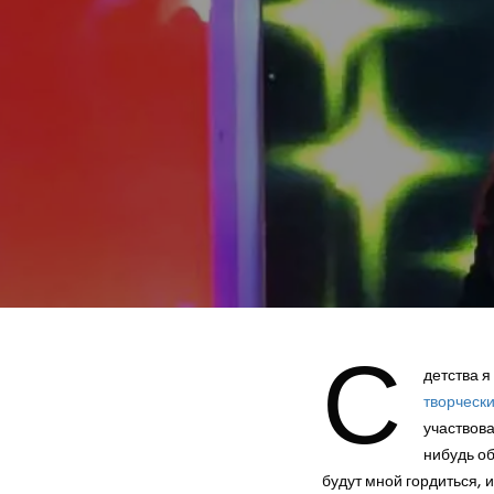
С
детства я
творчески
участвова
нибудь об
будут мной гордиться, и