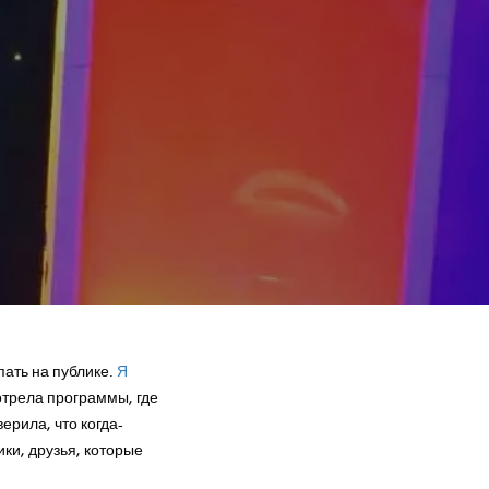
пать на публике.
Я
мотрела программы, где
ерила, что когда-
ки, друзья, которые