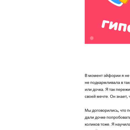
на 
В момент эйфории я не 
не подкармливала в так
или дочка. Я так пережи
своей мечте. Он знает, 
Мы договорились, что п
дали дочке попробовать
коликов тоже. Я научил