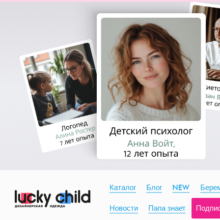
Каталог
Блог
NEW
Берем
Новости
Папа знает
Подпи