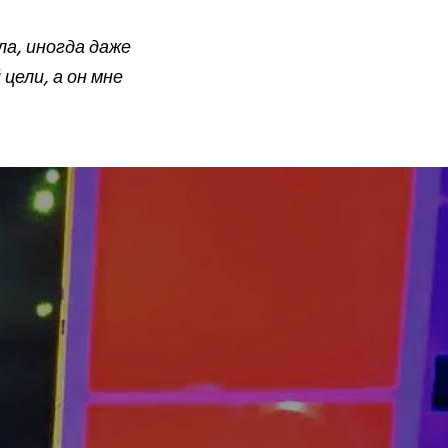
ла, иногда даже
 цели, а он мне