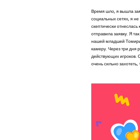
Время шло, я вышла зам
социальных сетях, я не
скептически отнеслась 
отправила заявку. Я та
нашей младшей Томирис,
камеру. Через три дня 
действующих игроков. Ск
очень сильно захотеть,