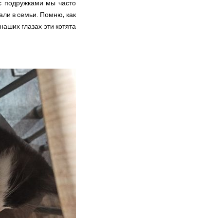
 с подружками мы часто
али в семьи. Помню, как
наших глазах эти котята