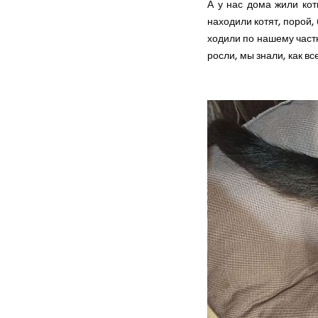
А у нас дома жили кот
находили котят, порой,
ходили по нашему частн
росли, мы знали, как вс