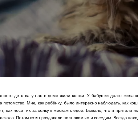
аннего детства у нас в доме жили кошки. У бабушки долго жила к
 потомство. Мне, как ребёнку, было интересно наблюдать, как кош
ят, как носит их за холку к мискам с едой. Бывало, что и прятала и
таскала. Потом котят раздавали по знакомым и соседям. Всегда на