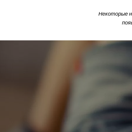
Некоторые не
поя