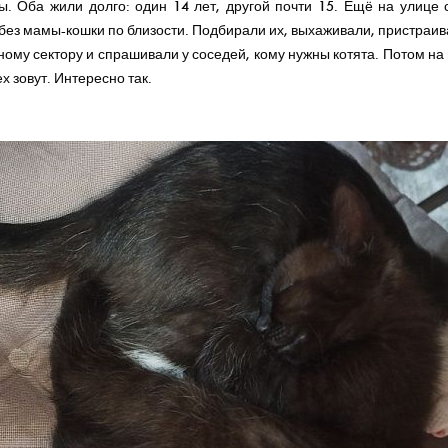
ы. Оба жили долго: один 14 лет, другой почти 15. Ещё на улице
 без мамы-кошки по близости. Подбирали их, выхаживали, пристраив
ому сектору и спрашивали у соседей, кому нужны котята. Потом на 
ех зовут. Интересно так.
Lucky
Child
- дарим 500 рублей