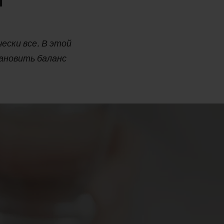
и
ески все. В этой
ановить баланс