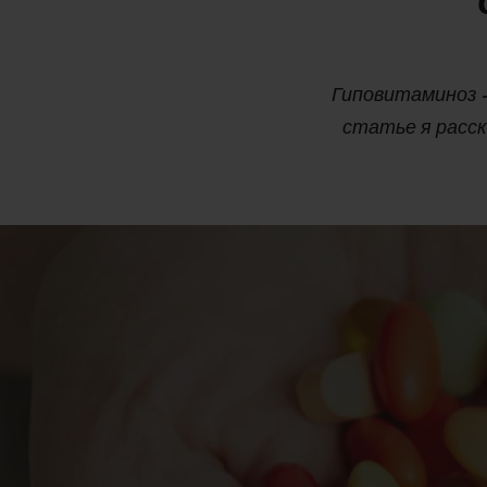
Гиповитаминоз –
статье я расс