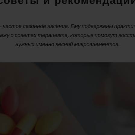
советы и рекомендаци
 частое сезонное явление. Ему подвержены практич
кажу о советах терапевта, которые помогут восст
нужных именно весной микроэлементов.