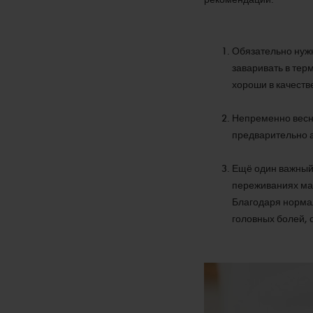
Обязательно нуж
заваривать в терм
хороши в качеств
Непременно весно
предварительно 
Ещё один важный 
переживаниях маг
Благодаря нормал
головных болей, 