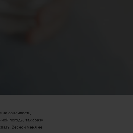
 на сонливость,
чной погоды, так сразу
спать. Весной меня не