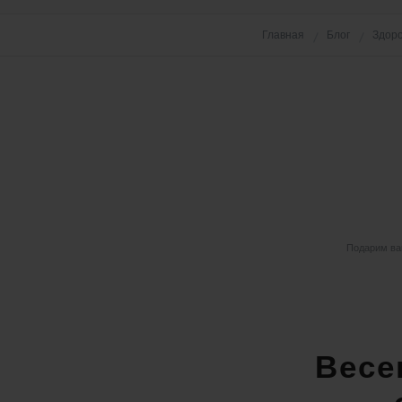
Главная
Блог
Здор
Подарим вам
Весе