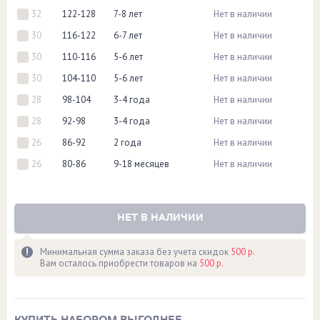
32
122-128
7-8 лет
Нет в наличии
30
116-122
6-7 лет
Нет в наличии
30
110-116
5-6 лет
Нет в наличии
30
104-110
5-6 лет
Нет в наличии
28
98-104
3-4 года
Нет в наличии
28
92-98
3-4 года
Нет в наличии
26
86-92
2 года
Нет в наличии
26
80-86
9-18 месяцев
Нет в наличии
НЕТ В НАЛИЧИИ
Минимальная сумма заказа без учета скидок
500 р.
Вам осталось приобрести товаров на
500 р.