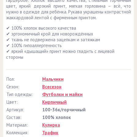
гардеробе. Хлопок высшего качества, стильный горчичный
цвет, яркий дерзкий принт, мягкая горловина – всё, что
нужно в одежде для ребёнка. Рукава украшены контрастной
жаккардовой лентой с фирменным принтом.
✔ 100% хлопок высокого качества
✔ эргономичный крой для новорождённых
✔ ткань не подвержена зацепкам и затяжкам
✔ 100% гипоаллергенность
✔ яркий «дышащий» принт можно гладить с лицевой
стороны
Пол:
Мальчики
Сезон:
Всесезон
Тип одежды:
Футболки и майки
Цвет:
Кирпичный
Артикул:
100-36к/горчичный
Состав:
100% хлопок
Материал:
Кулирка
Коллекция:
Трафик