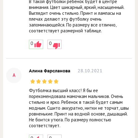
В такой футболки ребёнок будет в центре
внимания. Цвет шикарный, яркий, насыщенный.
Выглядит очень стильно. Принт и лампасы на
плечах делают эту футболку очень
запоминающейся. По размеру все отлично,
соответствует размерной таблице.
0
0
28.10.2021
Алина Фарсланова
А
Футболчка высший класс! Я бы ее
порекомендовала мамочкам мальчиков. Очень
стильно и ярко. Ребенок в такой будет самым
модным. Сшито аккуратно, нитки не торчат, швы
ровненькие. Принт на водной основе, дышащий.
Не боится утюга. По размеру полностью
соответствует.