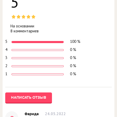
5
На основании
8 комментариев
5
100 %
4
0 %
3
0 %
2
0 %
1
0 %
НАПИСАТЬ ОТЗЫВ
24.05.2022
Фарида