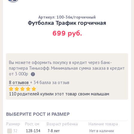
Артикул: 100-36к/горчичный
Футболка Трафик горчичная
699 руб.
Вы можете оформить покупку в кредит через банк-
партнера Тинькофф. Минимальная сумма заказа в кредит
от 3 000р
8 отзывов
+ 34 балла за отзыв
110 родителей купили этот товар своим малышам
ВЫБЕРИТЕ РОСТ И РАЗМЕР
Размер
Рост, см
Возраст ребенка
Наличие товара
32
128-134
7-8 лет
Нет в наличии