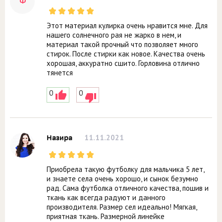
Ф
Этот материал кулирка очень нравится мне. Для
нашего солнечного рая не жарко в нем, и
материал такой прочный что позволяет много
стирок. После стирки как новое. Качества очень
хорошая, аккуратно сшито. Горловина отлично
тянется
0
0
11.11.2021
Назира
Приобрела такую футболку для мальчика 5 лет,
и знаете села очень хорошо, и сынок безумно
рад. Сама футболка отличного качества, пошив и
ткань как всегда радуют и данного
производителя. Размер сел идеально! Мягкая,
приятная ткань. Размерной линейке