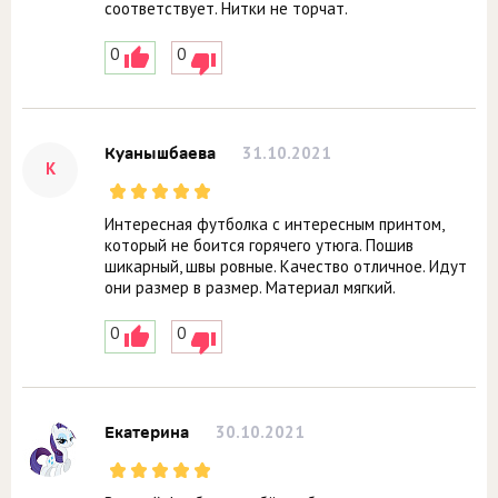
соответствует. Нитки не торчат.
0
0
31.10.2021
Куанышбаева
К
Интересная футболка с интересным принтом,
который не боится горячего утюга. Пошив
шикарный, швы ровные. Качество отличное. Идут
они размер в размер. Материал мягкий.
0
0
30.10.2021
Екатерина