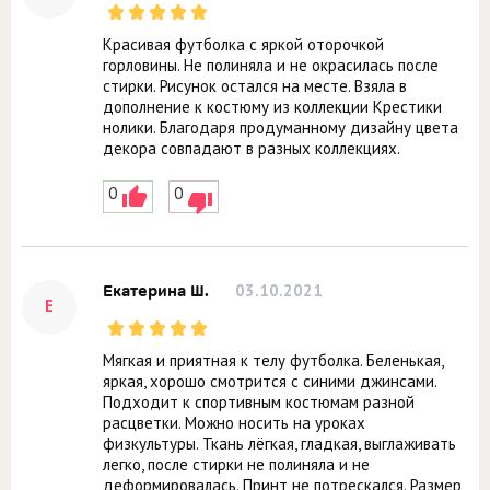
Красивая футболка с яркой оторочкой
горловины. Не полиняла и не окрасилась после
стирки. Рисунок остался на месте. Взяла в
дополнение к костюму из коллекции Крестики
нолики. Благодаря продуманному дизайну цвета
декора совпадают в разных коллекциях.
0
0
03.10.2021
Екатерина Ш.
Е
Мягкая и приятная к телу футболка. Беленькая,
яркая, хорошо смотрится с синими джинсами.
Подходит к спортивным костюмам разной
расцветки. Можно носить на уроках
физкультуры. Ткань лёгкая, гладкая, выглаживать
легко, после стирки не полиняла и не
деформировалась. Принт не потрескался. Размер