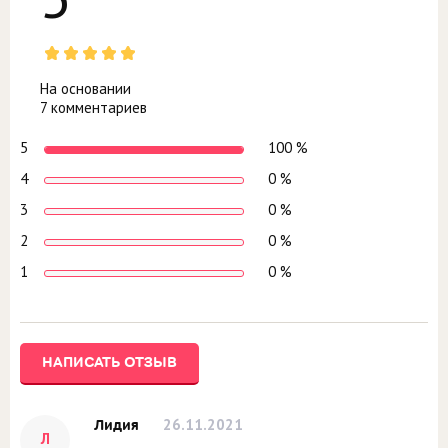
На основании
7 комментариев
5
100 %
4
0 %
3
0 %
2
0 %
1
0 %
НАПИСАТЬ ОТЗЫВ
26.11.2021
Лидия
Л