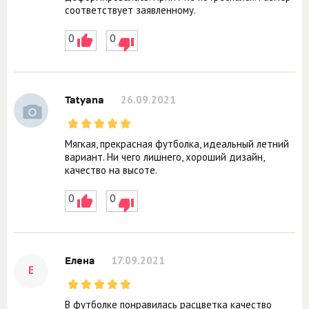
соответствует заявленному.
0
0
26.09.2021
Tatyana
Мягкая, прекрасная футболка, идеальный летний
вариант. Ни чего лишнего, хороший дизайн,
качество на высоте.
0
0
17.09.2021
Елена
Е
В футболке понравилась расцветка качество