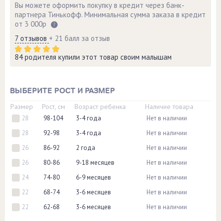
Вы можете оформить покупку в кредит через банк-
партнера Тинькофф. Минимальная сумма заказа в кредит
от 3 000р
7 отзывов
+ 21 балл за отзыв
84 родителя купили этот товар своим малышам
ВЫБЕРИТЕ РОСТ И РАЗМЕР
Размер
Рост, см
Возраст ребенка
Наличие товара
28
98-104
3-4 года
Нет в наличии
28
92-98
3-4 года
Нет в наличии
26
86-92
2 года
Нет в наличии
26
80-86
9-18 месяцев
Нет в наличии
24
74-80
6-9 месяцев
Нет в наличии
22
68-74
3-6 месяцев
Нет в наличии
22
62-68
3-6 месяцев
Нет в наличии