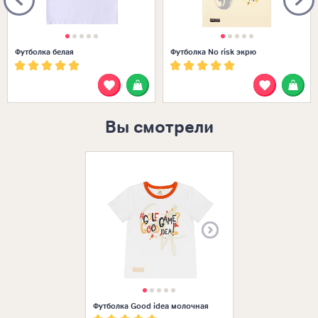
Футболка белая
Футболка No risk экрю
Вы смотрели
Размеры в нал
Футболка Good idea молочная