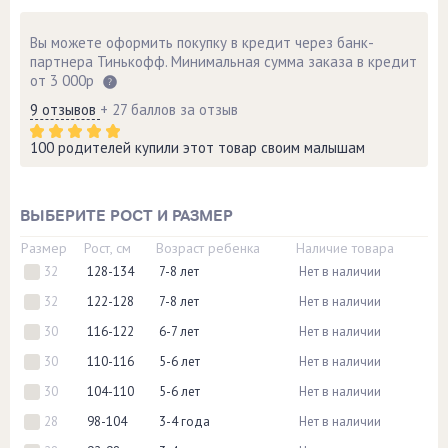
Вы можете оформить покупку в кредит через банк-
партнера Тинькофф. Минимальная сумма заказа в кредит
от 3 000р
9 отзывов
+ 27 баллов за отзыв
100 родителей купили этот товар своим малышам
ВЫБЕРИТЕ РОСТ И РАЗМЕР
Размер
Рост, см
Возраст ребенка
Наличие товара
32
128-134
7-8 лет
Нет в наличии
32
122-128
7-8 лет
Нет в наличии
30
116-122
6-7 лет
Нет в наличии
30
110-116
5-6 лет
Нет в наличии
30
104-110
5-6 лет
Нет в наличии
28
98-104
3-4 года
Нет в наличии