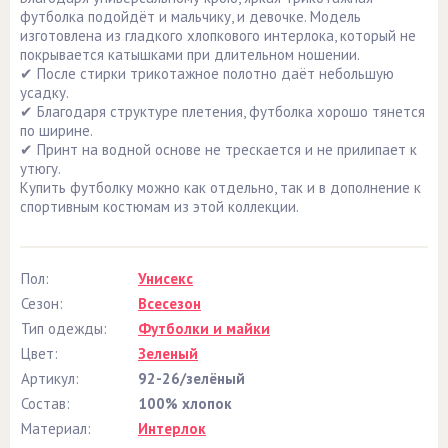
футболка подойдёт и мальчику, и девочке. Модель
изготовлена из гладкого хлопкового интерлока, который не
покрывается катышками при длительном ношении.
✔ После стирки трикотажное полотно даёт небольшую
усадку.
✔ Благодаря структуре плетения, футболка хорошо тянется
по ширине.
✔ Принт на водной основе не трескается и не прилипает к
утюгу.
Купить футболку можно как отдельно, так и в дополнение к
спортивным костюмам из этой коллекции.
Пол:
Унисекс
Сезон:
Всесезон
Тип одежды:
Футболки и майки
Цвет:
Зеленый
Артикул:
92-26/зелёный
Состав:
100% хлопок
Материал:
Интерлок