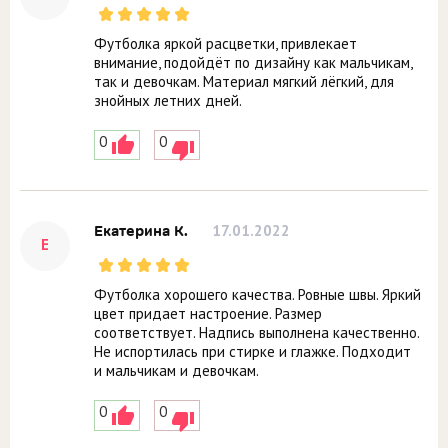
Футболка яркой расцветки, привлекает
внимание, подойдёт по дизайну как мальчикам,
так и девочкам. Материал мягкий лёгкий, для
знойных летних дней.
0
0
17.01.2022
Екатерина К.
Е
Футболка хорошего качества. Ровные швы. Яркий
цвет придает настроение. Размер
соответствует. Надпись выполнена качественно.
Не испортилась при стирке и глажке. Подходит
и мальчикам и девочкам.
0
0