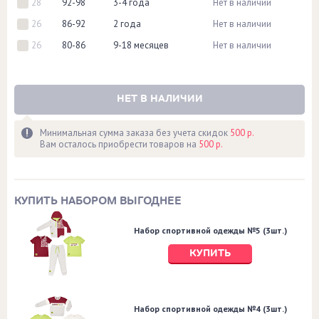
28
92-98
3-4 года
Нет в наличии
26
86-92
2 года
Нет в наличии
26
80-86
9-18 месяцев
Нет в наличии
НЕТ В НАЛИЧИИ
Минимальная сумма заказа без учета скидок
500 р.
Вам осталось приобрести товаров на
500 р.
КУПИТЬ НАБОРОМ ВЫГОДНЕЕ
Набор спортивной одежды №5 (3шт.)
КУПИТЬ
Набор спортивной одежды №4 (3шт.)