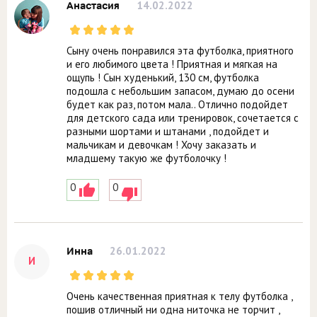
14.02.2022
Анастасия
Сыну очень понравился эта футболка, приятного
и его любимого цвета ! Приятная и мягкая на
ощупь ! Сын худенький, 130 см, футболка
подошла с небольшим запасом, думаю до осени
будет как раз, потом мала.. Отлично подойдет
для детского сада или тренировок, сочетается с
разными шортами и штанами , подойдет и
мальчикам и девочкам ! Хочу заказать и
младшему такую же футболочку !
0
0
26.01.2022
Инна
И
Очень качественная приятная к телу футболка ,
пошив отличный ни одна ниточка не торчит ,