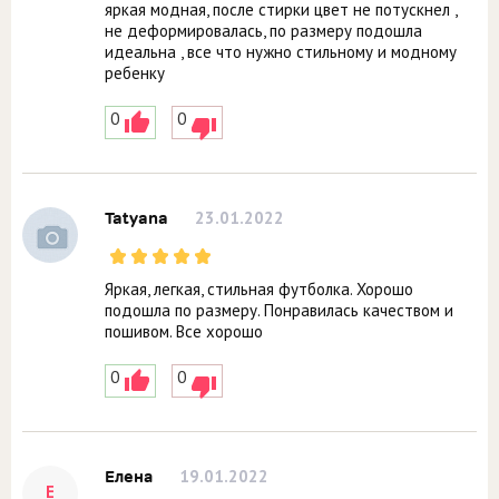
яркая модная, после стирки цвет не потускнел ,
не деформировалась, по размеру подошла
идеальна , все что нужно стильному и модному
ребенку
0
0
23.01.2022
Tatyana
Яркая, легкая, стильная футболка. Хорошо
подошла по размеру. Понравилась качеством и
пошивом. Все хорошо
0
0
19.01.2022
Елена
Е