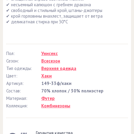
✔ несъемный капюшон с гребнем дракона
✔ свободный и стильный крой, штаны-джоггеры
✔ крой горловины внахлест, защищает от ветра
✔ деликатная стирка при 30°С
Пол:
Унисекс
Сезон:
Всесезон
Тип одежды:
Верхняя одежда
Цвет:
Хаки
Артикул:
149-33ф/хаки
Состав:
70% хлопок / 30% полиэстер
Материал:
Футер
Коллекция:
Комбинезоны
Гарантия качества.