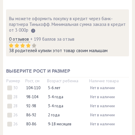
Вы можете оформить покупку в кредит через банк-
партнера Тинькофф. Минимальная сумма заказа в кредит
от 3 000р
0 отзывов
+ 199 баллов за отзыв
38 родителей купили этот товар своим малышам
ВЫБЕРИТЕ РОСТ И РАЗМЕР
Размер
Рост, см
Возраст ребенка
Наличие товара
30
104-110
5-6 лет
Нет в наличии
28
98-104
3-4 года
Нет в наличии
28
92-98
3-4 года
Нет в наличии
26
86-92
2 года
Нет в наличии
26
80-86
9-18 месяцев
Нет в наличии