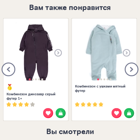
Вам также понравится
Размеры в наличии:
Размеры в наличии:
Комбинезон с ушками мятный
футер
Комбинезон динозавр серый
футер 1+
Вы смотрели