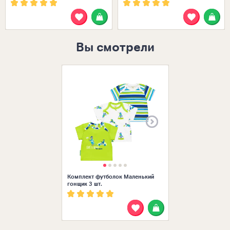
Вы смотрели
Размеры в нал
Комплект футболок Маленький
гонщик 3 шт.