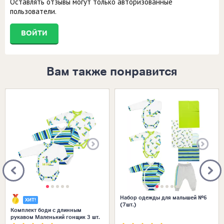
Оставлять отзывы могут только авторизованные
пользователи.
ВОЙТИ
Вам также понравится
Размеры в наличии:
Размеры в наличии:
Набор одежды для малышей №6
ХИТ!
(7шт.)
Комплект боди с длинным
рукавом Маленький гонщик 3 шт.