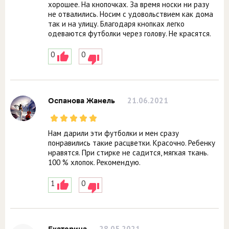
хорошее. На кнопочках. За время носки ни разу
не отвалились. Носим с удовольствием как дома
так и на улицу. Благодаря кнопках легко
одеваются футболки через голову. Не красятся.
0
0
21.06.2021
Оспанова Жанель
Нам дарили эти футболки и мен сразу
понравились такие расцветки. Красочно. Ребенку
нравятся. При стирке не садится, мягкая ткань.
100 % хлопок. Рекомендую.
1
0
28.05.2021