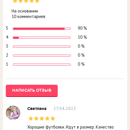
На основании
10 комментариев
5
90 %
4
10 %
3
0 %
2
0 %
1
0 %
НАПИСАТЬ ОТЗЫВ
27.04.2022
Светлана
Хорошие футболки. Идут в размер. Качество