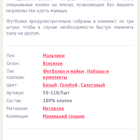
специальные кнопки на плечах, позволяющие без лишнего
недовольства одеть малыша.
Футболки предусмотрительно собраны в комплект по три
штуки, чтобы в случае необходимости быстро поменять
одну на другую.
Пол:
Мальчики
Сезон:
Всесезон
Тип
Футболки и майки
,
Наборы и
одежды:
комплекты
Цвет:
Белый
,
Голубой
,
Салатовый
Артикул:
30-118/3шт
Состав:
100% хлопок
Материал:
Интерлок
Коллекция:
Маленький гонщик