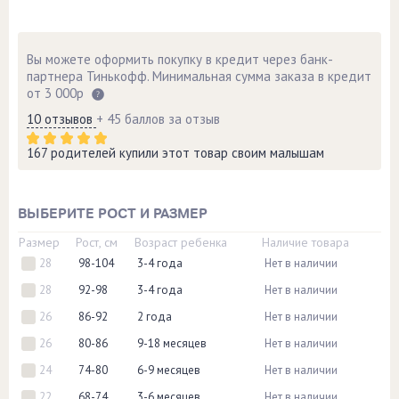
Вы можете оформить покупку в кредит через банк-
партнера Тинькофф. Минимальная сумма заказа в кредит
от 3 000р
10 отзывов
+ 45 баллов за отзыв
167 родителей купили этот товар своим малышам
ВЫБЕРИТЕ РОСТ И РАЗМЕР
Размер
Рост, см
Возраст ребенка
Наличие товара
28
98-104
3-4 года
Нет в наличии
28
92-98
3-4 года
Нет в наличии
26
86-92
2 года
Нет в наличии
26
80-86
9-18 месяцев
Нет в наличии
24
74-80
6-9 месяцев
Нет в наличии
22
68-74
3-6 месяцев
Нет в наличии