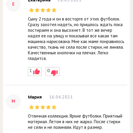
Екатерина
Е
Сыну 2 года и он в восторге от этих футболок.
Сразу захотел надеть, но пришлось ждать пока
постираем и она высохнет. В тот же вечер
надел ее на улицу и показывал все какая там
машинка нарисована. Мне как маме понравилось
качество, ткань не села после стирки, не линяла.
Качественные кнопочки на плечах. Легко
гладится.
1
0
16.04.2021
Мария
М
Отличная коллекция. Яркие футболки. Приятный
материал. Летом в них не жарко. После стирки
не сели и не полиняли. Идут в размер.