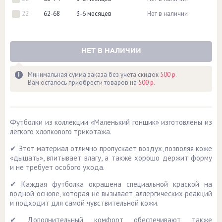
22
62-68
3-6 месяцев
Нет в наличии
НЕТ В НАЛИЧИИ
Минимальная сумма заказа без учета скидок
500 р.
Вам осталось приобрести товаров на
500 р.
Футболки из коллекции «Маленький гонщик» изготовлены из
лёгкого хлопкового трикотажа.
✔ Этот материал отлично пропускает воздух, позволяя коже
«дышать», впитывает влагу, а также хорошо держит форму
и не требует особого ухода.
✔ Каждая футболка окрашена специальной краской на
водной основе, которая не вызывает аллергических реакций
и подходит для самой чувствительной кожи.
✔ Дополнительный комфорт обеспечивают также