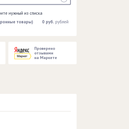
рите нужный из списка
тронные товары)
0 руб.
рублей
Проверено
отзывами
на Маркете