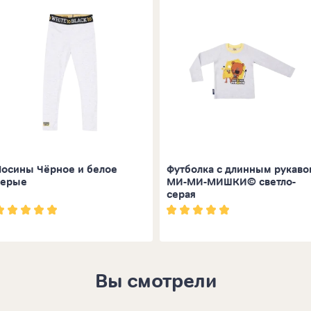
Лосины Чёрное и белое
Футболка с длинным рукаво
серые
МИ-МИ-МИШКИ© светло-
серая
Вы смотрели