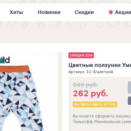
Хиты
Новинки
Скидки
Акци
СКИДКА 25%
Цветные ползунки Ум
Артикул: 32-4/цветной
349 руб.
262 руб.
ВЫ ЭКОНОМИТЕ
87 РУБ.
Вы можете оформить покупку
Тинькофф. Минимальная сумм