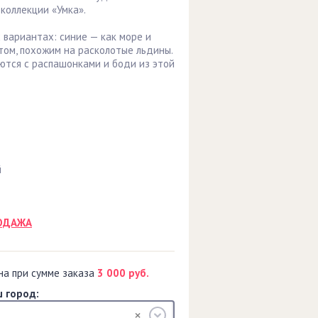
коллекции «Умка».
 вариантах: синие — как море и
том, похожим на расколотые льдины.
ются с распашонками и боди из этой
й
ОДАЖА
на при сумме заказа
3 000 руб.
 город: