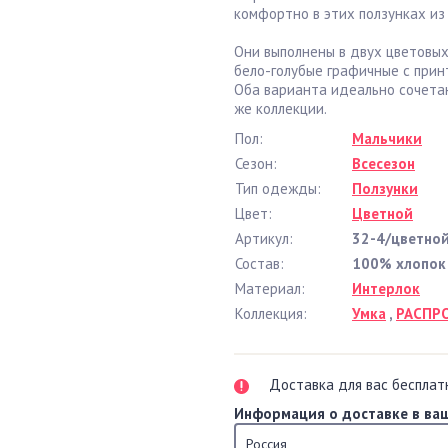
комфортно в этих ползунках из 
Они выполнены в двух цветовых
бело-голубые графичные с прин
Оба варианта идеально сочета
же коллекции.
Пол:
Мальчики
Сезон:
Всесезон
Тип одежды:
Ползунки
Цвет:
Цветной
Артикул:
32-4/цветно
Состав:
100% хлопок
Материал:
Интерлок
Коллекция:
Умка
,
РАСПР
Доставка для вас бесплат
Информация о доставке в ваш
Россия