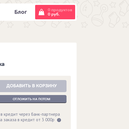
0 продуктов
и
Блог
0 руб.
ка
ДОБАВИТЬ В КОРЗИНУ
ОТЛОЖИТЬ НА ПОТОМ
 в кредит через банк-партнера
а заказа в кредит от 3 000р