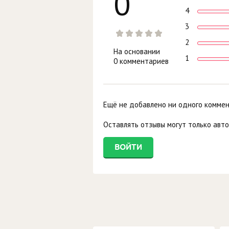
0
4
3
2
На основании
1
0 комментариев
Ещё не добавлено ни одного комме
Оставлять отзывы могут только авт
ВОЙТИ