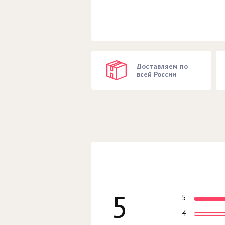
Доставляем по
всей России
5
5
4