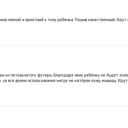
иал мягкий и приятный к телу ребёнка. Пошив качественный. Идут 
и из петельчатого футера, благодаря чему ребёнку не будет холод
 за все время использования нигде не натёрли кожу малышу. Идут