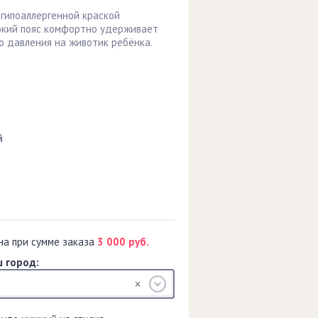
гипоаллергенной краской
рокий пояс комфортно удерживает
го давления на животик ребёнка.
й
на при сумме заказа
3 000 руб.
 город: