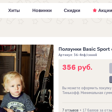
Хиты
Новинки
Скидки
Акци
Ползунки Basic Sport
Артикул: 36-4пф/синий
356 руб.
Вы можете оформить покупку
Тинькофф. Минимальная сумм
7 отзывов
+ 17 баллов за отз