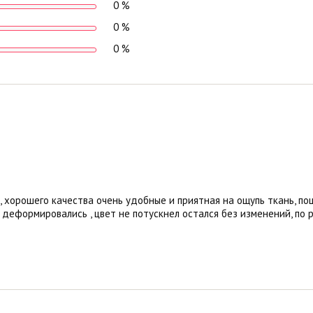
0 %
0 %
0 %
 , хорошего качества очень удобные и приятная на ощупь ткань, 
е деформировались , цвет не потускнел остался без изменений, по