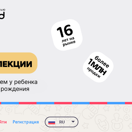
йти
Регистрация
RU