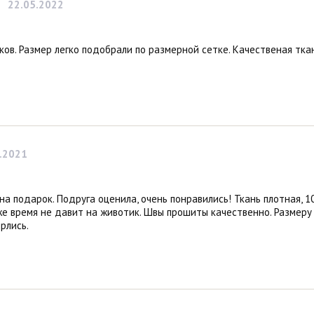
22.05.2022
ов. Размер легко подобрали по размерной сетке. Качественая ткан
.2021
на подарок. Подруга оценила, очень понравились! Ткань плотная, 1
же время не давит на животик. Швы прошиты качественно. Размеру
рлись.