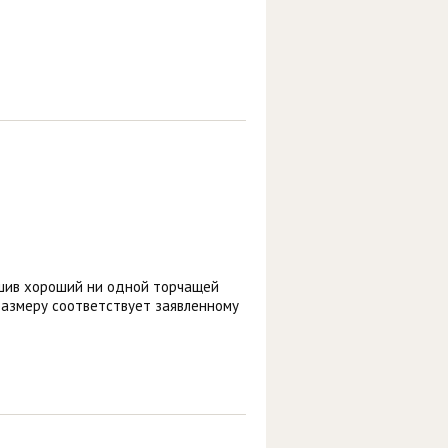
пошив хороший ни одной торчащей
 размеру соответствует заявленному