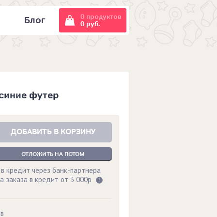
0 продуктов
и
Блог
0 руб.
 синие футер
ДОБАВИТЬ В КОРЗИНУ
ОТЛОЖИТЬ НА ПОТОМ
 в кредит через банк-партнера
а заказа в кредит от 3 000р
ыв