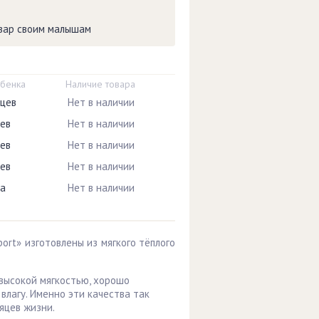
овар своим малышам
ебенка
Наличие товара
яцев
Нет в наличии
цев
Нет в наличии
цев
Нет в наличии
цев
Нет в наличии
ца
Нет в наличии
port» изготовлены из мягкого тёплого
высокой мягкостью, хорошо
влагу. Именно эти качества так
яцев жизни.