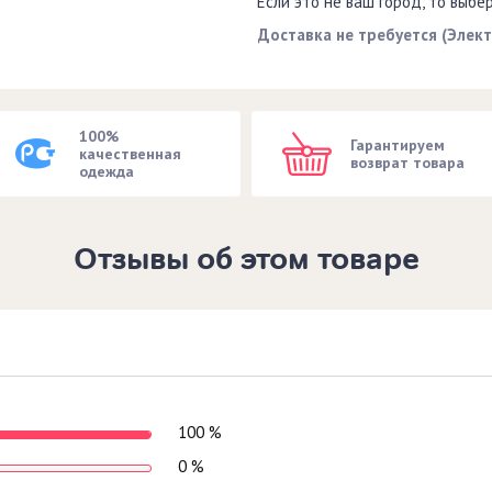
Если это не ваш город, то выбе
Доставка не требуется (Элек
100%
Гарантируем
качественная
возврат товара
одежда
Отзывы об этом товаре
100 %
0 %