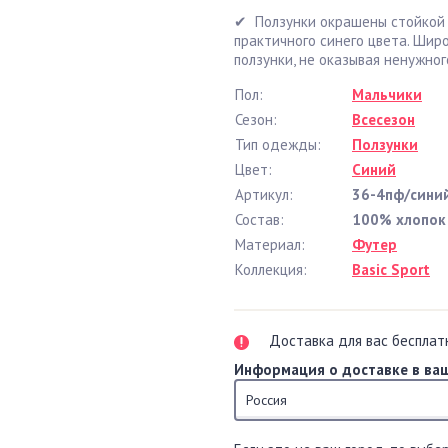
✔ Ползунки окрашены стойкой 
практичного синего цвета. Ши
ползунки, не оказывая ненужно
Пол:
Мальчики
Сезон:
Всесезон
Тип одежды:
Ползунки
Цвет:
Синий
Артикул:
36-4пф/сини
Состав:
100% хлопок
Материал:
Футер
Коллекция:
Basic Sport
Доставка для вас бесплат
Информация о доставке в ваш
Россия