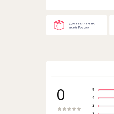
Доставляем по
всей России
0
5
4
3
2