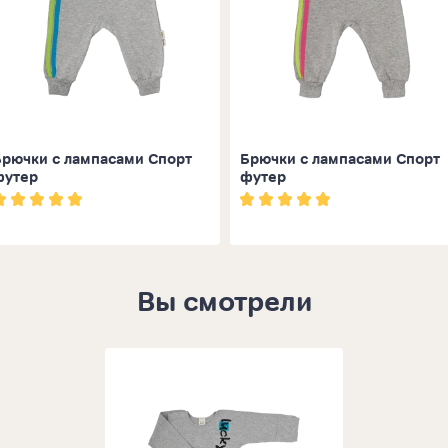
Брючки с лампасами Спорт
Брючки с лампасами Спорт
футер
футер
Вы смотрели