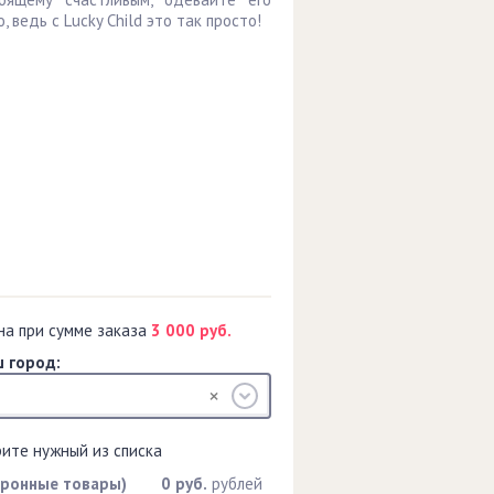
, ведь с Lucky Child это так просто!
на при сумме заказа
3 000 руб.
 город:
рите нужный из списка
тронные товары)
0 руб.
рублей