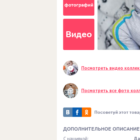
фотографий
Видео
Посмотреть видео колле
Посмотреть все фото кол
Посоветуй этот това
ДОПОЛНИТЕЛЬНОЕ ОПИСАНИЕ
С нашивкой:
Да