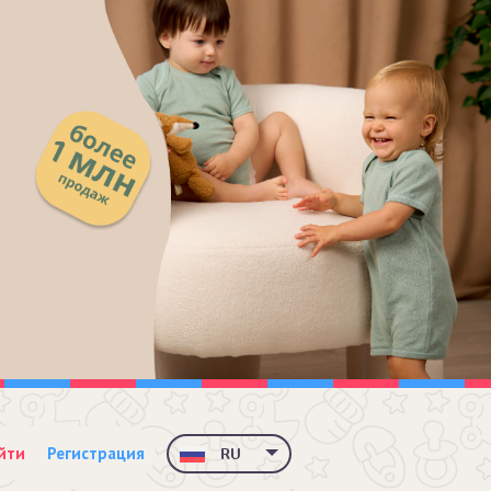
йти
Регистрация
RU