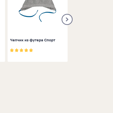
Чепчик из футера Спорт
Чепчик из футера Сп