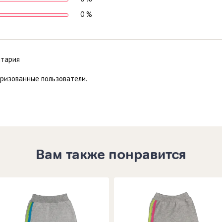
0 %
нтария
оризованные пользователи.
Вам также понравится