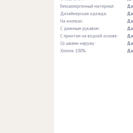
Гипоаллергенный материал:
Да
Дизайнерская одежда:
Да
На кнопках:
Да
С длинным рукавом:
Да
С принтом на водной основе:
Да
Со швами наружу:
Да
Хлопок 100%:
Да