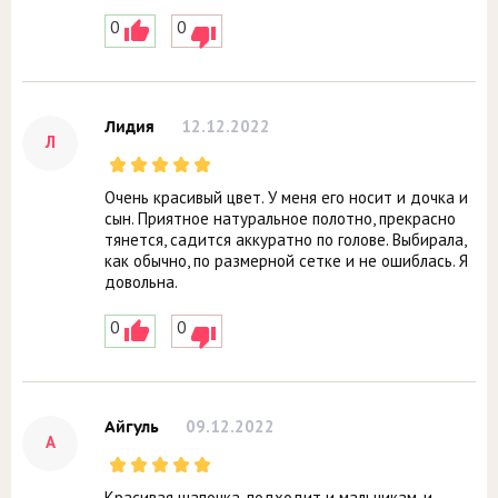
0
0
12.12.2022
Лидия
Л
Очень красивый цвет. У меня его носит и дочка и
сын. Приятное натуральное полотно, прекрасно
тянется, садится аккуратно по голове. Выбирала,
как обычно, по размерной сетке и не ошиблась. Я
довольна.
0
0
09.12.2022
Айгуль
А
Красивая шапочка, подходит и мальчикам, и