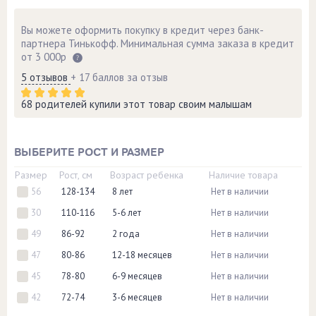
Вы можете оформить покупку в кредит через банк-
партнера Тинькофф. Минимальная сумма заказа в кредит
от 3 000р
5 отзывов
+ 17 баллов за отзыв
68 родителей купили этот товар своим малышам
ВЫБЕРИТЕ РОСТ И РАЗМЕР
Размер
Рост, см
Возраст ребенка
Наличие товара
56
128-134
8 лет
Нет в наличии
30
110-116
5-6 лет
Нет в наличии
49
86-92
2 года
Нет в наличии
47
80-86
12-18 месяцев
Нет в наличии
45
78-80
6-9 месяцев
Нет в наличии
42
72-74
3-6 месяцев
Нет в наличии