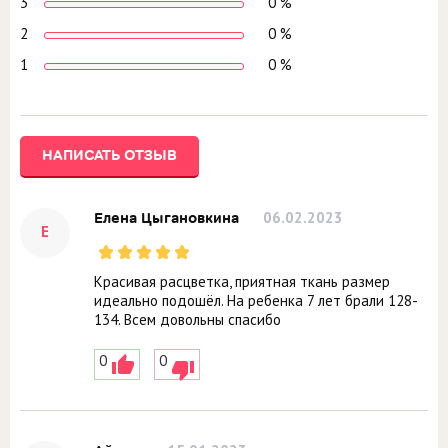
3
0 %
2
0 %
1
0 %
НАПИСАТЬ ОТЗЫВ
06.02.2023
Елена Цыгановкина
Е
Красивая расцветка, приятная ткань размер
идеально подошёл. На ребенка 7 лет брали 128-
134. Всем довольны спасибо
0
0