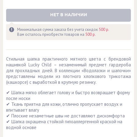
НЕТ В НАЛИЧИИ
Минимальная сумма заказа без учета скидок
500 р.
Вам осталось приобрести товаров на
500 р.
Стильная шапка практичного мятного цвета с брендовой
нашивкой Lucky Child – незаменимый предмет гардероба
для прохладных дней. В коллекции «Водолазки и шапочки»
представлены модели из плотного хлопкового трикотажа
(кашкорсе) с выработкой в крупную резинку.
✔ Шапка мягко облегает голову и быстро возвращает форму
после носки
✔ Ткань приятна для кожи, отлично пропускает воздух и
впитывает влагу
✔ Плоские незаметные швы не доставляют дискомфорта
✔ Шапка окрашена стойкой гипоаллергенной краской на
водной основе