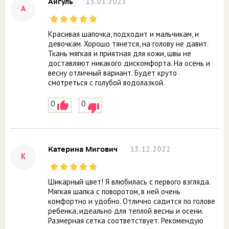
15.01.2023
Айгуль
А
Красивая шапочка, подходит и мальчикам, и
девочкам. Хорошо тянется, на голову не давит.
Ткань мягкая и приятная для кожи, швы не
доставляют никакого дискомфорта. На осень и
весну отличный вариант. Будет круто
смотреться с голубой водолазкой.
0
0
13.12.2022
Катерина Мигович
К
Шикарный цвет! Я влюбилась с первого взгляда.
Мягкая шапка с поворотом, в ней очень
комфортно и удобно. Отлично садится по голове
ребенка, идеально для теплой весны и осени.
Размерная сетка соответствует. Рекомендую