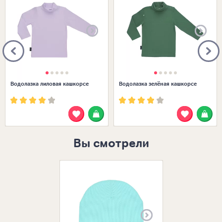
Водолазка лиловая кашкорсе
Водолазка зелёная кашкорсе
Вы смотрели
Размеры в нал