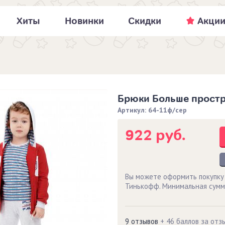
Хиты
Новинки
Скидки
Акци
Брюки Больше простр
Артикул: 64-11ф/сер
922 руб.
Вы можете оформить покупку
Тинькофф. Минимальная сумм
9 отзывов
+ 46 баллов за отз