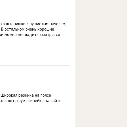
лько штанишки с пушистым начесом,
. В остальном очень хорошие
ки можно не гладить, смотрятся
 Широкая резинка на поясе
соответствует линейке на сайте.