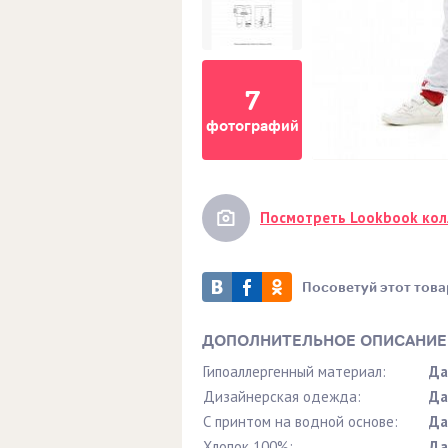
7
фотографий
Посмотреть Lookbook ко
Посоветуй этот това
ДОПОЛНИТЕЛЬНОЕ ОПИСАНИЕ
Гипоаллергенный материал:
Да
Дизайнерская одежда:
Да
С принтом на водной основе:
Да
Хлопок 100%:
Да