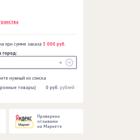
транства
на при сумме заказа
3 000 руб.
 город:
рите нужный из списка
тронные товары)
0 руб.
рублей
Проверено
отзывами
на Маркете