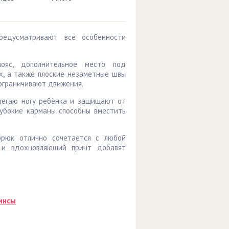
редусматривают все особенности
ояс, дополнительное место под
х, а также плоские незаметные швы
 ограничивают движения.
легаю ногу ребёнка и защищают от
лубокие карманы способны вместить
рюк отлично сочетается с любой
 и вдохновляющий принт добавят
инсы