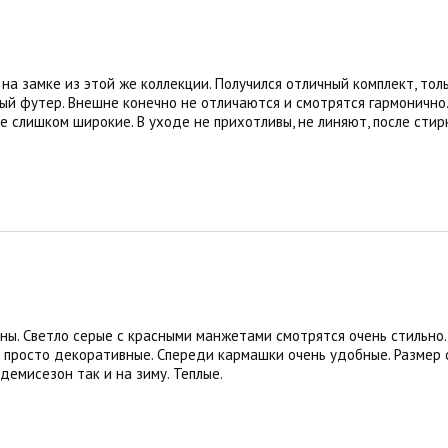
 на замке из этой же коллекции. Получился отличный комплект, то
тый футер. Внешне конечно не отличаются и смотрятся гармонично
не слишком широкие. В уходе не прихотливы, не линяют, после стир
ы. Светло серые с красными манжетами смотрятся очень стильно.
е просто декоративные. Спереди кармашки очень удобные. Размер 
демисезон так и на зиму. Теплые.