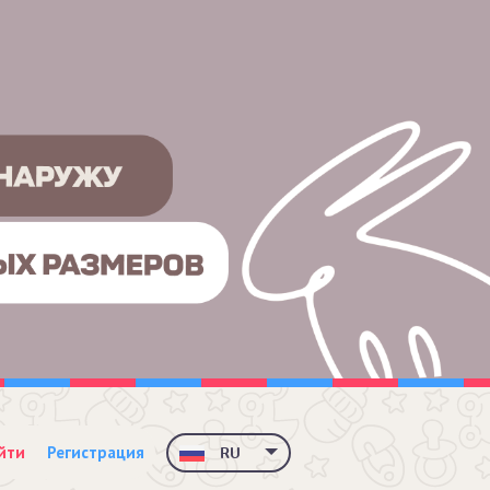
йти
Регистрация
RU