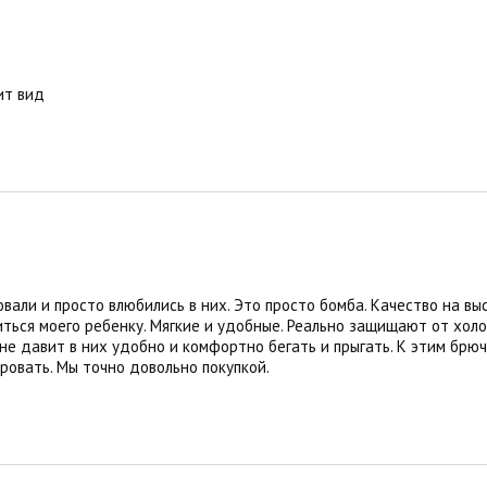
ит вид
овали и просто влюбились в них. Это просто бомба. Качество на в
виться моего ребенку. Мягкие и удобные. Реально защищают от хол
не давит в них удобно и комфортно бегать и прыгать. К этим брю
ровать. Мы точно довольно покупкой.