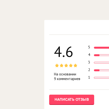
4.6
5
4
3
2
На основании
1
9 комментариев
НАПИСАТЬ ОТЗЫВ