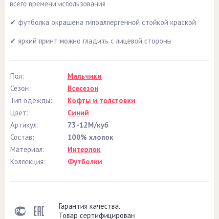
всего времени использования
✔ футболка окрашена гипоаллергенной стойкой краской
✔ яркий принт можно гладить с лицевой стороны
Пол:
Мальчики
Сезон:
Всесезон
Тип одежды:
Кофты и толстовки
Цвет:
Синий
Артикул:
73-12М/куб
Состав:
100% хлопок
Материал:
Интерлок
Коллекция:
Футболки
Гарантия качества.
Товар сертифицирован