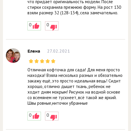
что придает оригинальность модели. После
стирки сохранила прежнюю форму. На рост 130
взяли размер 32 (128-134), села замечательно.
0
0
27.02.2021
Елена
Отличная кофточка для сада! Для меня просто
находка! Взяла несколько разных и обязательно
закажу ещё, это просто идеальная вещь! Сидит
хорошо, отлично дышет ткань, ребенок не
ходит дням мокрым! Рисунок на водной основе
со всемянем не тускнеет, всё такой же яркий.
Швы ровные,ниточки убранные
0
0