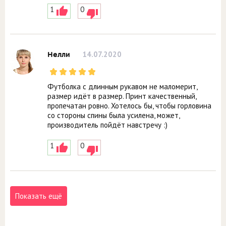
1
0
14.07.2020
Нелли
Футболка с длинным рукавом не маломерит,
размер идёт в размер. Принт качественный,
пропечатан ровно. Хотелось бы, чтобы горловина
со стороны спины была усилена, может,
производитель пойдёт навстречу :)
1
0
Показать ещё