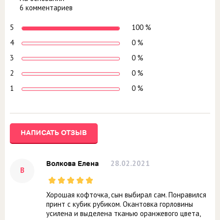
6 комментариев
5
100 %
4
0 %
3
0 %
2
0 %
1
0 %
НАПИСАТЬ ОТЗЫВ
28.02.2021
Волкова Елена
В
Хорошая кофточка, сын выбирал сам. Понравился
принт с кубик рубиком. Окантовка горловины
усилена и выделена тканью оранжевого цвета,