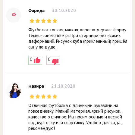
30.10.2020
Фарида
Ф
Футболка тонкая, мягкая, хорошо держит форму.
Темно-синего цвета. При стирании без всяких
деформаций. Рисунок куба (приклеянный) пришёл
сыну по душе.
0
0
21.10.2020
Назира
Отличная футболка с длинными рукавами на
повседневку. Мягкий материал, яркий рисунок,
качество отличное. Мы носим осенью и весной
под курточку или спортивку. Удобно для сада,
рекомендую!