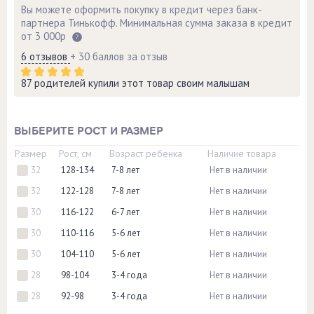
Вы можете оформить покупку в кредит через банк-
партнера Тинькофф. Минимальная сумма заказа в кредит
от 3 000р
6 отзывов
+ 30 баллов за отзыв
87 родителей купили этот товар своим малышам
ВЫБЕРИТЕ РОСТ И РАЗМЕР
Размер
Рост, см
Возраст ребенка
Наличие товара
32
128-134
7-8 лет
Нет в наличии
32
122-128
7-8 лет
Нет в наличии
30
116-122
6-7 лет
Нет в наличии
30
110-116
5-6 лет
Нет в наличии
30
104-110
5-6 лет
Нет в наличии
28
98-104
3-4 года
Нет в наличии
28
92-98
3-4 года
Нет в наличии