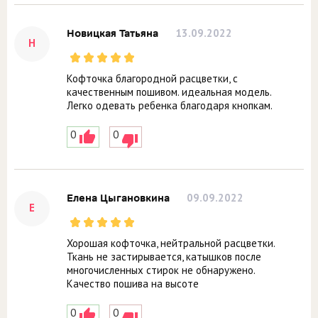
13.09.2022
Новицкая Татьяна
Н
Кофточка благородной расцветки, с
качественным пошивом. идеальная модель.
Легко одевать ребенка благодаря кнопкам.
0
0
09.09.2022
Елена Цыгановкина
Е
Хорошая кофточка, нейтральной расцветки.
Ткань не застирывается, катышков после
многочисленных стирок не обнаружено.
Качество пошива на высоте
0
0