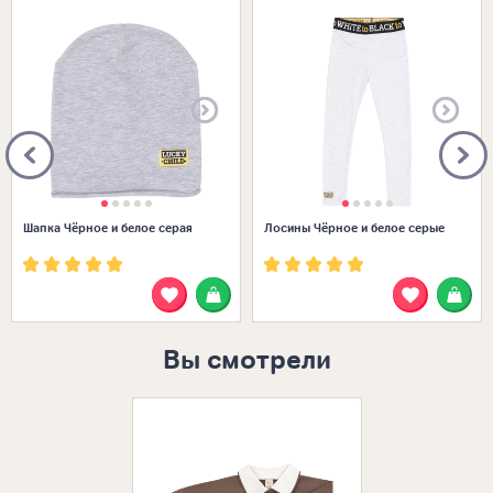
Размеры в наличии:
Размеры в наличии:
Шапка Чёрное и белое серая
Лосины Чёрное и белое серые
Вы смотрели
Размеры в нал