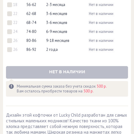
18
56-62
2-3 месяца
Нет в наличии
22
62-68
3-6 месяцев
Нет в наличии
22
68-74
3-6 месяцев
Нет в наличии
24
74-80
6-9 месяцев
Нет в наличии
26
80-86
9-18 месяцев
Нет в наличии
26
86-92
2 года
Нет в наличии
НЕТ В НАЛИЧИИ
Минимальная сумма заказа без учета скидок
500 р.
Вам осталось приобрести товаров на
500 р.
Дизайн этой кофточки от Lucky Child разработан для самых
стильных маленьких модников! Качество ткани из 100%
хлопка представляет собой нежную поверхность, которая
так любима мамами. Широкая резинка на манжетах легко