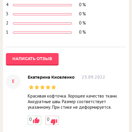
4
0 %
3
0 %
2
0 %
1
0 %
НАПИСАТЬ ОТЗЫВ
25.09.2022
Екатерина Киселенко
Е
Красивая кофточка. Хорошее качество ткани.
Аккуратные швы. Размер соответствует
указанному. При стике не деформируется.
0
0