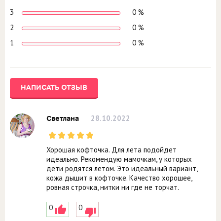
3
0 %
2
0 %
1
0 %
НАПИСАТЬ ОТЗЫВ
28.10.2022
Светлана
Хорошая кофточка. Для лета подойдет
идеально. Рекомендую мамочкам, у которых
дети родятся летом. Это идеальный вариант,
кожа дышит в кофточке. Качество хорошее,
ровная строчка, нитки ни где не торчат.
0
0