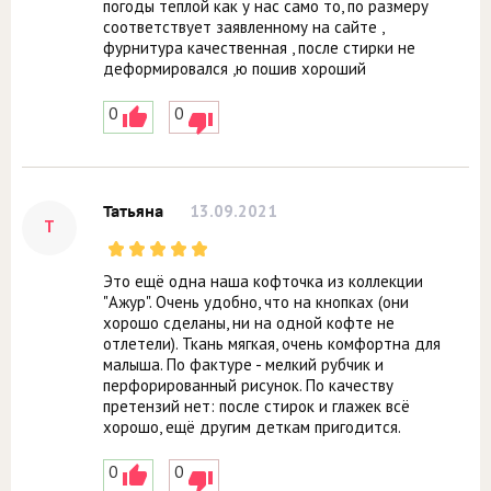
погоды теплой как у нас само то, по размеру
соответствует заявленному на сайте ,
фурнитура качественная , после стирки не
деформировался ,ю пошив хороший
0
0
13.09.2021
Татьяна
Т
Это ещё одна наша кофточка из коллекции
"Ажур". Очень удобно, что на кнопках (они
хорошо сделаны, ни на одной кофте не
отлетели). Ткань мягкая, очень комфортна для
малыша. По фактуре - мелкий рубчик и
перфорированный рисунок. По качеству
претензий нет: после стирок и глажек всё
хорошо, ещё другим деткам пригодится.
0
0