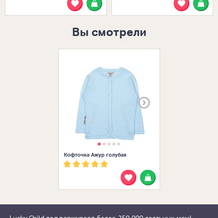
Вы смотрели
Размеры в нал
Кофточка Ажур голубая