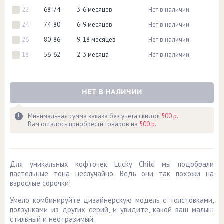
22
68-74
3-6 месяцев
Нет в наличии
24
74-80
6-9 месяцев
Нет в наличии
26
80-86
9-18 месяцев
Нет в наличии
18
56-62
2-3 месяца
Нет в наличии
НЕТ В НАЛИЧИИ
Минимальная сумма заказа без учета скидок
500 р.
Вам осталось приобрести товаров на
500 р.
Для уникальных кофточек Lucky Child мы подобрали
пастельные тона неслучайно. Ведь они так похожи на
взрослые сорочки!
Умело комбинируйте дизайнерскую модель с толстовками,
ползунками из других серий, и увидите, какой ваш малыш
стильный и неотразимый.