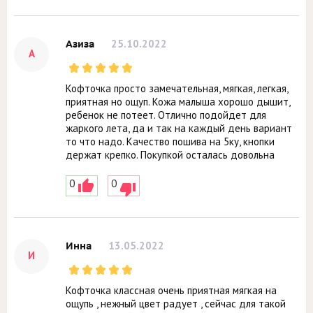
25.10.2022
Азиза
А
Кофточка просто замечательная, мягкая, легкая,
приятная но ощуп. Кожа малыша хорошо дышит,
ребенок не потеет. Отлично подойдет для
жаркого лета, да и так на каждый день вариант
то что надо. Качество пошива на 5ку, кнопки
держат крепко. Покупкой осталась довольна
0
0
13.05.2022
Инна
И
Кофточка классная очень приятная мягкая на
ощупь , нежный цвет радует , сейчас для такой