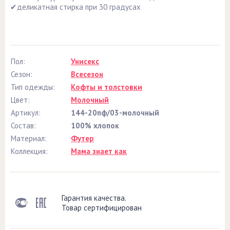
✔деликатная стирка при 30 градусах
Пол:
Унисекс
Сезон:
Всесезон
Тип одежды:
Кофты и толстовки
Цвет:
Молочный
Артикул:
144-20пф/03-молочный
Состав:
100% хлопок
Материал:
Футер
Коллекция:
Мама знает как
Гарантия качества.
Товар сертифицирован