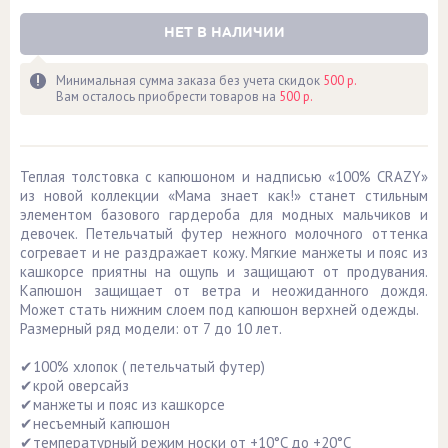
НЕТ В НАЛИЧИИ
Минимальная сумма заказа без учета скидок
500 р.
Вам осталось приобрести товаров на
500 р.
Теплая толстовка с капюшоном и надписью «100% CRAZY»
из новой коллекции «Мама знает как!» станет стильным
элементом базового гардероба для модных мальчиков и
девочек. Петельчатый футер нежного молочного оттенка
согревает и не раздражает кожу. Мягкие манжеты и пояс из
кашкорсе приятны на ощупь и защищают от продувания.
Капюшон защищает от ветра и неожиданного дождя.
Может стать нижним слоем под капюшон верхней одежды.
Размерный ряд модели: от 7 до 10 лет.
✔100% хлопок ( петельчатый футер)
✔крой оверсайз
✔манжеты и пояс из кашкорсе
✔несъемный капюшон
✔температурный режим носки от +10°C до +20°C