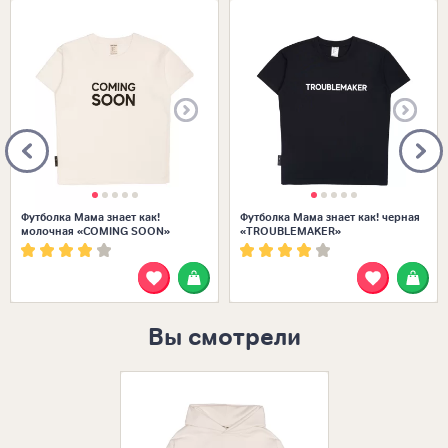
Размеры в наличии:
Размеры в наличии:
32 (122-128)
32
Футболка Мама знает как!
Футболка Мама знает как! черная
молочная «COMING SOON»
«TROUBLEMAKER»
Вы смотрели
Размеры в нал