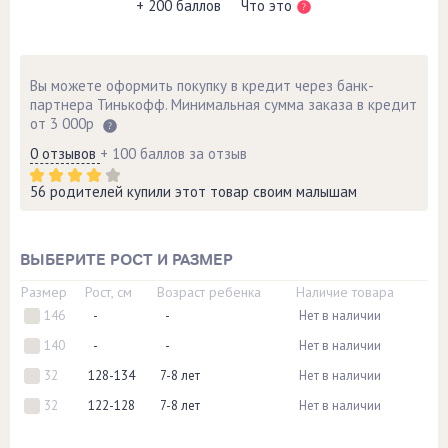
Что это
+ 200 баллов
Вы можете оформить покупку в кредит через банк-
партнера Тинькофф. Минимальная сумма заказа в кредит
от 3 000р
0 отзывов
+ 100 баллов за отзыв
56 родителей купили этот товар своим малышам
ВЫБЕРИТЕ РОСТ И РАЗМЕР
Размер
Рост, см
Возраст ребенка
Наличие товара
146
-
-
Нет в наличии
140
-
-
Нет в наличии
32
128-134
7-8 лет
Нет в наличии
32
122-128
7-8 лет
Нет в наличии