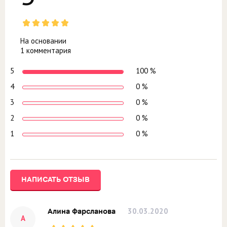
На основании
1 комментария
5
100 %
4
0 %
3
0 %
2
0 %
1
0 %
НАПИСАТЬ ОТЗЫВ
30.03.2020
Алина Фарсланова
А