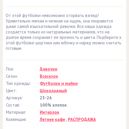
От этой футболки невозможно оторвать взгляд!
Удивительно мягкая и нежная на ощупь, она понравится
даже самой взыскательной девочке. Вся наша одежда
создается только из натуральных материалов, что на
долгое время сохраняет ее прочность и цвета. Подберите к
этой футболке шортики или юбочку и наряд можно считать
готовым.
Пол:
Девочки
Сезон:
Всесезон
Тип одежды:
Футболки и майки
Цвет:
Шоколадный
Артикул:
23-26
Состав:
100% хлопок
Материал:
Интерлок
Коллекция:
Летнее кафе
,
РАСПРОДАЖА