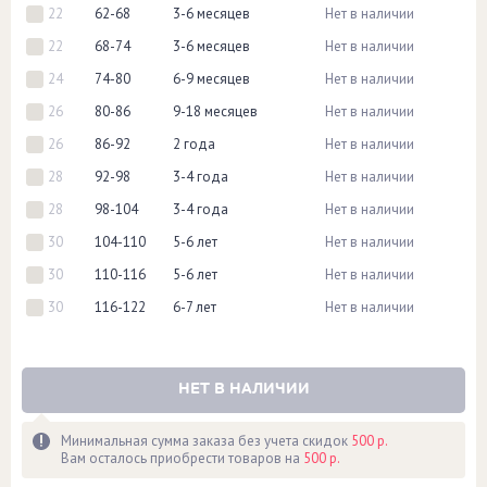
22
62-68
3-6 месяцев
Нет в наличии
22
68-74
3-6 месяцев
Нет в наличии
24
74-80
6-9 месяцев
Нет в наличии
26
80-86
9-18 месяцев
Нет в наличии
26
86-92
2 года
Нет в наличии
28
92-98
3-4 года
Нет в наличии
28
98-104
3-4 года
Нет в наличии
30
104-110
5-6 лет
Нет в наличии
30
110-116
5-6 лет
Нет в наличии
30
116-122
6-7 лет
Нет в наличии
НЕТ В НАЛИЧИИ
Минимальная сумма заказа без учета скидок
500 р.
Вам осталось приобрести товаров на
500 р.