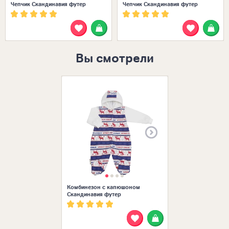
Чепчик Скандинавия футер
Чепчик Скандинавия футер
Вы смотрели
Размеры в нал
Комбинезон с капюшоном
Скандинавия футер