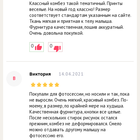
Классный комбез такой тематичный. Принты
веселые. На новый год классно! Размер
соответствует стандартам указанным на сайте.
Ткань мягкая и приятная к телу малыша.
Фурнитура качественная, пошив аккуратный.
Очень довольна покупкой.
0
0
14.04.2021
Виктория
В
Покупали для фотосессии, но носили и так, пока
не выросли. Очень мягкий, красивый комбез. По-
моему, в размер, по крайней мере на худыша.
Качественная фурнитура, кнопки все целые.
После нескольких стирок рисунок остался
прежним, комбез не деформировался. Смело
можно отдавать другому малышу на
фотосессию его.