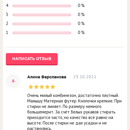
4
0 %
3
0 %
2
0 %
1
0 %
НАПИСАТЬ ОТЗЫВ
29.10.2021
Алина Фарсланова
А
Очень милый комбинезон, достаточно плотный.
Малышу Материал футер. Кнопочки крепкие. При
стирки не линяет. По размеру немного
большемерит. За счёт белых рукавов стирать
приходится часто, но качество всё равно на
высоте. После стирки не дал усадки и не
растянулись.