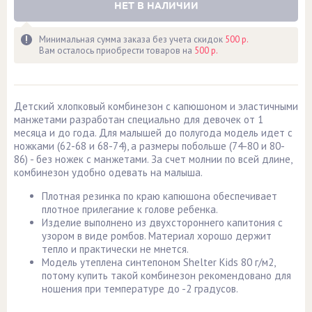
НЕТ В НАЛИЧИИ
Минимальная сумма заказа без учета скидок
500 р.
Вам осталось приобрести товаров на
500 р.
Детский хлопковый комбинезон с капюшоном и эластичными
манжетами разработан специально для девочек от 1
месяца и до года. Для малышей до полугода модель идет с
ножками (62-68 и 68-74), а размеры побольше (74-80 и 80-
86) - без ножек с манжетами. За счет молнии по всей длине,
комбинезон удобно одевать на малыша.
Плотная резинка по краю капюшона обеспечивает
плотное прилегание к голове ребенка.
Изделие выполнено из двухстороннего капитония с
узором в виде ромбов. Материал хорошо держит
тепло и практически не мнется.
Модель утеплена синтепоном Shelter Kids 80 г/м2,
потому купить такой комбинезон рекомендовано для
ношения при температуре до -2 градусов.