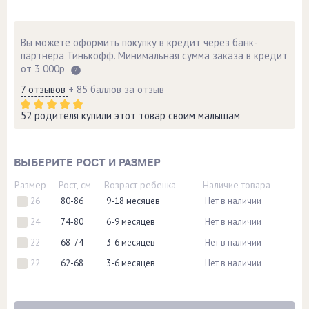
Вы можете оформить покупку в кредит через банк-
партнера Тинькофф. Минимальная сумма заказа в кредит
от 3 000р
7 отзывов
+ 85 баллов за отзыв
52 родителя купили этот товар своим малышам
ВЫБЕРИТЕ РОСТ И РАЗМЕР
Размер
Рост, см
Возраст ребенка
Наличие товара
26
80-86
9-18 месяцев
Нет в наличии
24
74-80
6-9 месяцев
Нет в наличии
22
68-74
3-6 месяцев
Нет в наличии
22
62-68
3-6 месяцев
Нет в наличии