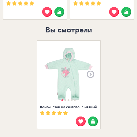
Вы смотрели
Размеры в нал
Комбинезон на синтепоне мятный