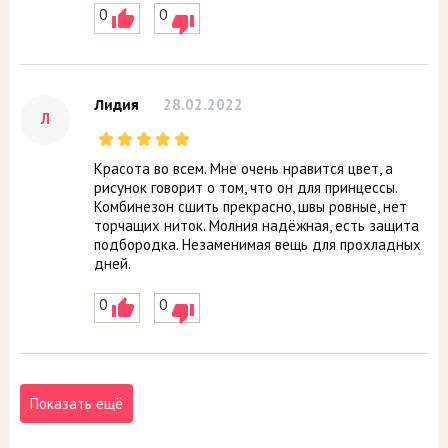
0
0
28.02.2022
Лидия
Л
Красота во всем. Мне очень нравится цвет, а
рисунок говорит о том, что он для принцессы.
Комбинезон сшить прекрасно, швы ровные, нет
торчащих ниток. Молния надёжная, есть защита
подбородка. Незаменимая вещь для прохладных
дней.
0
0
Показать ещё