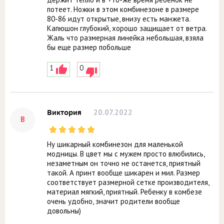
потеет. Ножки в этом комбинезоне в размере
80-86 идут открытые, внизу есть манжета.
Капюшон глубокий, хорошо защищает от ветра.
Жаль что размерная линейка небольшая, взяла
бы еще размер побольше
1
0
20.07.2022
Виктория
В
Ну шикарный комбинезон для маленькой
модницы. В цвет мы с мужем просто влюбились,
незаметным он точно не останется, приятный
такой. А принт вообще шикарен и мил. Размер
соответствует размерной сетке производителя,
материал мягкий, приятный. Ребенку в комбезе
очень удобно, значит родители вообще
довольны)