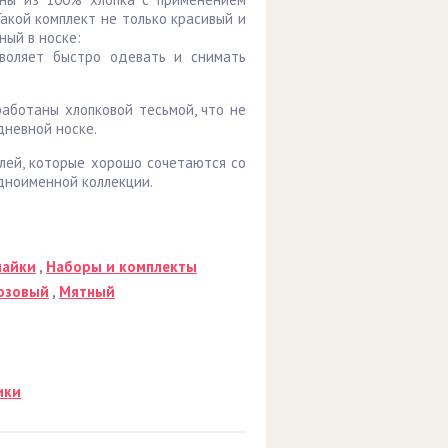
Такой комплект не только красивый и
ный в носке:
зволяет быстро одевать и снимать
работаны хлопковой тесьмой, что не
дневной носке.
лей, которые хорошо сочетаются со
дноименной коллекции.
майки
,
Наборы и комплекты
озовый
,
Мятный
ики