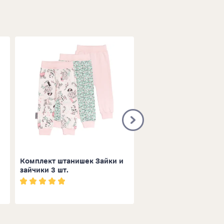
Комплект штанишек Зайки и
Комплект шорт Зайки
зайчики 3 шт.
зайчики 3 шт.