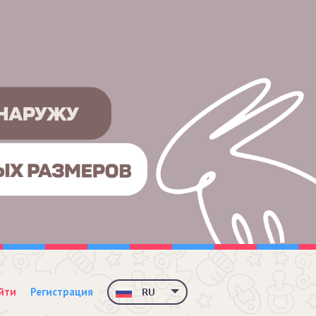
йти
Регистрация
RU