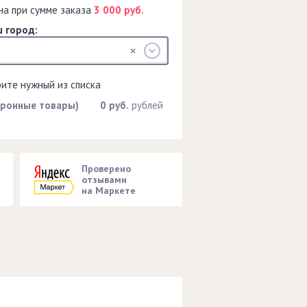
на при сумме заказа
3 000 руб.
 город:
рите нужный из списка
тронные товары)
0 руб.
рублей
Проверено
отзывами
на Маркете