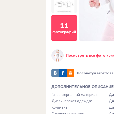
11
фотографий
Посмотреть все фото кол
Посоветуй этот това
ДОПОЛНИТЕЛЬНОЕ ОПИСАНИЕ
Гипоаллергенный материал:
Да
Дизайнерская одежда:
Да
Комплект:
Да
С длинным рукавом:
Да