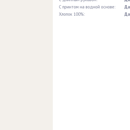
С принтом на водной основе:
Да
Хлопок 100%:
Да