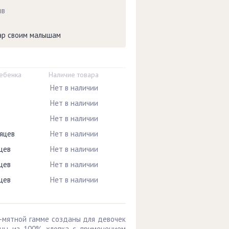
ыв
вар своим малышам
ребенка
Наличие товара
Нет в наличии
Нет в наличии
Нет в наличии
яцев
Нет в наличии
цев
Нет в наличии
цев
Нет в наличии
цев
Нет в наличии
о-мятной гамме созданы для девочек
ены из 100% хлопка с применением