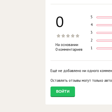
0
5
4
3
2
На основании
1
0 комментариев
Ещё не добавлено ни одного комме
Оставлять отзывы могут только авт
ВОЙТИ