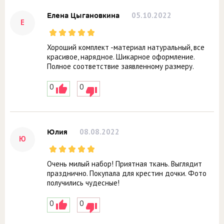
05.10.2022
Елена Цыгановкина
Е
Хороший комплект -материал натуральный, все
красивое, нарядное. Шикарное оформление.
Полное соответствие заявленному размеру.
0
0
08.08.2022
Юлия
Ю
Очень милый набор! Приятная ткань. Выглядит
празднично. Покупала для крестин дочки. Фото
получились чудесные!
0
0