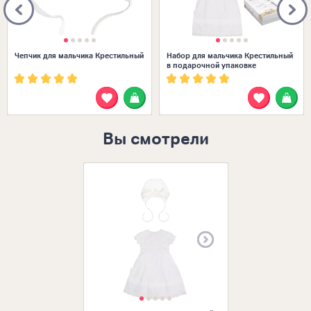
Чепчик для мальчика Крестильный
Набор для мальчика Крестильный
в подарочной упаковке
Вы смотрели
Размеры в нал