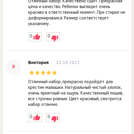
Отличный набор. Качествено сшит. Прекрасная
цена и качество. Ребенок выглядит очень
красиво в ответственный момент. При стирке не
деформировался. Размер соответствует
указаному .
0
0
12.10.2022
Виктория
В
Отличный набор, прекрасно подойдёт для
крестин малышки. Натуральный чистый хлопок,
очень приятный на ощупь. Качественный пошив,
все строчки ровные. Цвет красивый, смотрится
набор отлично.
0
0