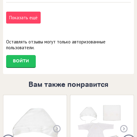
Показать ещё
Оставлять отзывы могут только авторизованные
пользователи.
ВОЙТИ
Вам также понравится
Размеры в наличии:
Размеры в наличии:
26
22