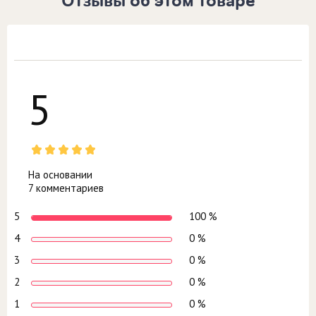
Отзывы об этом товаре
5
На основании
7 комментариев
5
100 %
4
0 %
3
0 %
2
0 %
1
0 %