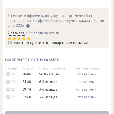
Вы можете оформить покупку в кредит через банк-
партнера Тинькофф. Минимальная сумма заказа в кредит
от 3 000р
7 отзывов
+ 74 балла за отзыв
74 родителя купили этот товар своим малышам
ВЫБЕРИТЕ РОСТ И РАЗМЕР
Размер
Рост, см
Возраст ребенка
Наличие товара
26
80-86
9-18 месяцев
Нет в наличии
24
74-80
6-9 месяцев
Нет в наличии
22
68-74
3-6 месяцев
Нет в наличии
22
62-68
3-6 месяцев
Нет в наличии