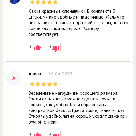
Какие красивые слюнявчики. В комплекте 3
штуки, мягкие удобные и практичные. Жаль что
нет защитного слоя с обратной стороны, но зато
такой классный материал. Размеру
соответствует.
0
0
30.06.2022
Азиза
А
Веселенькие нагрудники хорошего размера.
Сзади есть кнопки можно сделать поуже и
пошире, как удобно. Края обраюотаны
контрастной бейкой. Цвета яркие, ткань мягкая.
Стирать удобно, пятна хорошо уходят даже при
ручной стирки
0
0