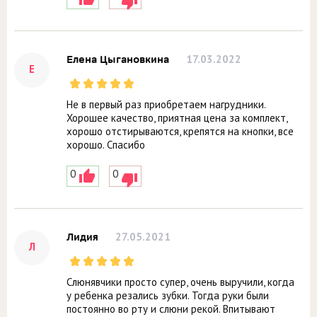
17.03.2022
Елена Цыгановкина
Е
Не в первый раз приобретаем нагрудники.
Хорошее качество, приятная цена за комплект,
хорошо отстирываются, крепятся на кнопки, все
хорошо. Спасибо
0
0
27.05.2021
Лидия
Л
Слюнявчики просто супер, очень выручили, когда
у ребенка резались зубки. Тогда руки были
постоянно во рту и слюни рекой. Впитывают