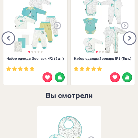
Набор одежды Зоопарк №2 (9шт.)
Набор одежды Зоопарк №1 (5шт.)
Вы смотрели
Размеры в нал
ЕДИНЫЙ