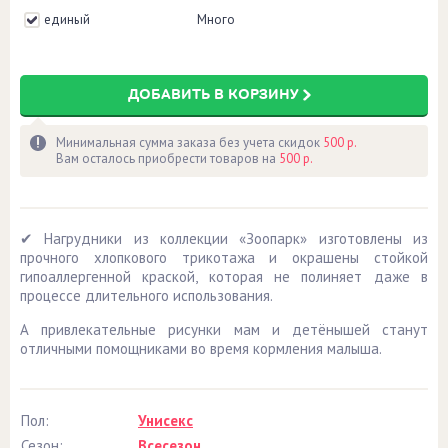
единый
Много
ДОБАВИТЬ В КОРЗИНУ
Минимальная сумма заказа без учета скидок
500 р.
Вам осталось приобрести товаров на
500 р.
✔ Нагрудники из коллекции «Зоопарк» изготовлены из
прочного хлопкового трикотажа и окрашены стойкой
гипоаллергенной краской, которая не полиняет даже в
процессе длительного использования.
А привлекательные рисунки мам и детёнышей станут
отличными помощниками во время кормления малыша.
Пол:
Унисекс
Сезон:
Всесезон