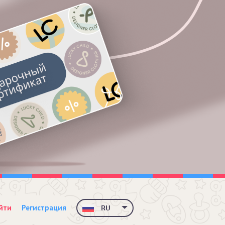
йти
Регистрация
RU