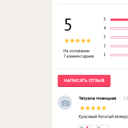
5
5
4
3
2
На основании
1
7 комментариев
НАПИСАТЬ ОТЗЫВ
21
Tatyana Новицкая
Красивый богатый велюро