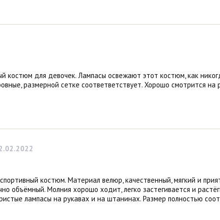
ый костюм для девочек. Лампасы освежают этот костюм, как никог
ровные, размерной сетке соответветствует. Хорошо смотрится на 
2.02.2022
 спортивный костюм. Материал велюр, качественный, мягкий и прия
но объёмный. Молния хорошо ходит, легко застегивается и растёг
ристые лампасы на рукавах и на штанинах. Размер полностью соот