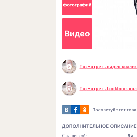
фотографий
Видео
Посмотреть видео колле
Посмотреть Lookbook ко
Посоветуй этот това
ДОПОЛНИТЕЛЬНОЕ ОПИСАНИЕ
С нашивкой:
Да