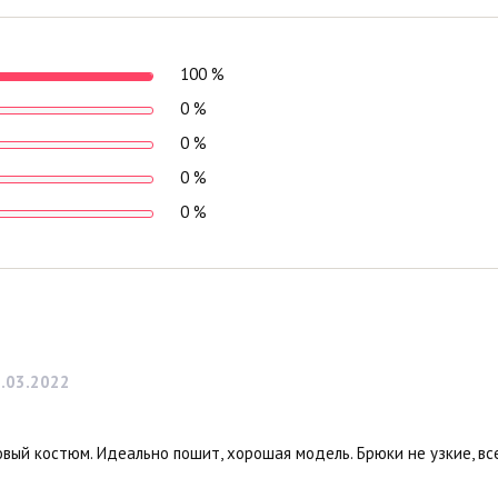
100 %
0 %
0 %
0 %
0 %
.03.2022
вый костюм. Идеально пошит, хорошая модель. Брюки не узкие, вс