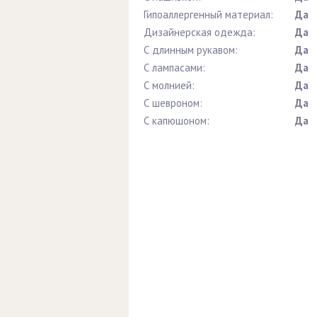
Гипоаллергенный материал:
Да
Дизайнерская одежда:
Да
С длинным рукавом:
Да
С лампасами:
Да
С молнией:
Да
С шевроном:
Да
С капюшоном:
Да