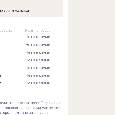
вар своим малышам
 ребенка
Наличие товара
Нет в наличии
Нет в наличии
Нет в наличии
Нет в наличии
Нет в наличии
а
Нет в наличии
а
Нет в наличии
ереливающегося велюра. Спортивная
 капюшоном и широкими манжетами
 которые надёжно защитят от