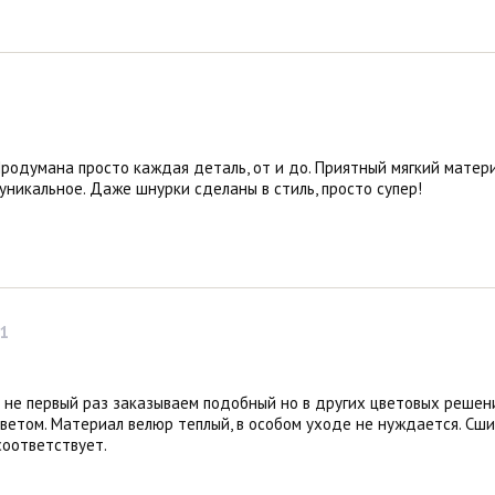
родумана просто каждая деталь, от и до. Приятный мягкий матери
 уникальное. Даже шнурки сделаны в стиль, просто супер!
1
не первый раз заказываем подобный но в других цветовых решени
ветом. Материал велюр теплый, в особом уходе не нуждается. Сши
соответствует.