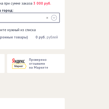
на при сумме заказа
3 000 руб.
 город:
рите нужный из списка
тронные товары)
0 руб.
рублей
Проверено
отзывами
на Маркете