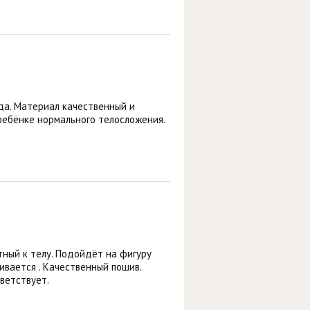
да. Материал качественный и
ребёнке нормального телосложения.
тный к телу. Подойдёт на фигуру
ивается . Качественный пошив.
ветствует.