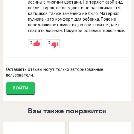
лосины с многими цветами. Не теряют свой вид
после стирок, не оседают и не растягиваются,
катышков также замечено не было. Материал
кулирка - это комфорт для ребенка. Пояс не
передавливает животик, но при этом не дает
спадать лосинам. Покупкой остались довольные.
0
0
Оставлять отзывы могут только авторизованные
пользователи.
ВОЙТИ
Вам также понравится
Размеры в наличии:
Размеры в наличии: