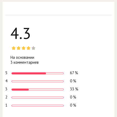
4.3
На основании
3 комментариев
5
67 %
4
0 %
3
33 %
2
0 %
1
0 %