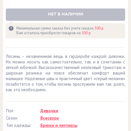
НЕТ В НАЛИЧИИ
Минимальная сумма заказа без учета скидок
500 р.
Вам осталось приобрести товаров на
500 р.
Лосины – незаменимая вещь в гардеробе каждой девочки.
Их можно носить как самостоятельно, так и в сочетании с
лёгкой юбочкой. Высококачественный хлопковый трикотаж и
широкая резинка на поясе обеспечат комфорт вашей
малышке. Надёжные швы и практичный цвет «серый меланж»
позаботятся о том, чтобы лосины прослужили вам так долго,
как это необходимо.
Пол:
Девочки
Сезон:
Всесезон
Тип одежды:
Брюки и леггинсы