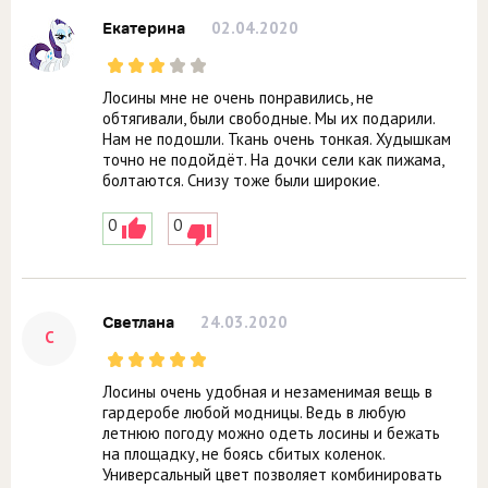
02.04.2020
Екатерина
Лосины мне не очень понравились, не
обтягивали, были свободные. Мы их подарили.
Нам не подошли. Ткань очень тонкая. Худышкам
точно не подойдёт. На дочки сели как пижама,
болтаются. Снизу тоже были широкие.
0
0
24.03.2020
Светлана
С
Лосины очень удобная и незаменимая вещь в
гардеробе любой модницы. Ведь в любую
летнюю погоду можно одеть лосины и бежать
на площадку, не боясь сбитых коленок.
Универсальный цвет позволяет комбинировать