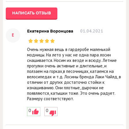
НАПИСАТЬ ОТЗЫВ
01.04.2021
Екатерина Воронцова
Е
Очень нужная вещь в гардеробе маленькой
модницы. На лето у нас не одна пара лосин
снашивается. Носим их везде и всюду. Летние
прогулки очень активные и длительные, и
ползаем на горках,в песочницах, катаемся на
велосипедах и т.д. Лосины бренда Лаки Чайлд, в
отличии от других достаточно стойки к
изнашиванию. Они плотные, дырочки не
появляются, катышки тоже. Это очень радует.
Размеру соответствуют.
0
0