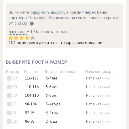
Вы можете оформить покупку в кредит через банк-
партнера Тинькофф. Минимальная сумма заказа в кредит
от 3 000р
3 отзыва
+ 19 баллов за отзыв
103 родителя купили этот товар своим малышам
ВЫБЕРИТЕ РОСТ И РАЗМЕР
Размер
Рост, см
Возраст ребенка
Наличие товара
30
116-122
6-7 лет
Нет в наличии
30
110-116
5-6 лет
Нет в наличии
30
104-110
5-6 лет
Нет в наличии
28
98-104
3-4 года
Нет в наличии
28
92-98
3-4 года
Нет в наличии
26
86-92
2 года
Нет в наличии