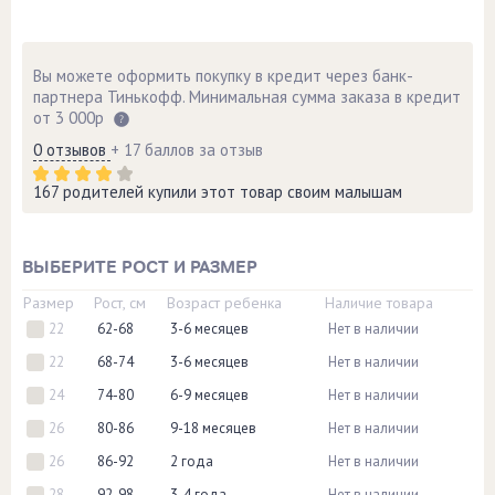
Вы можете оформить покупку в кредит через банк-
партнера Тинькофф. Минимальная сумма заказа в кредит
от 3 000р
0 отзывов
+ 17 баллов за отзыв
167 родителей купили этот товар своим малышам
ВЫБЕРИТЕ РОСТ И РАЗМЕР
Размер
Рост, см
Возраст ребенка
Наличие товара
22
62-68
3-6 месяцев
Нет в наличии
22
68-74
3-6 месяцев
Нет в наличии
24
74-80
6-9 месяцев
Нет в наличии
26
80-86
9-18 месяцев
Нет в наличии
26
86-92
2 года
Нет в наличии
28
92-98
3-4 года
Нет в наличии