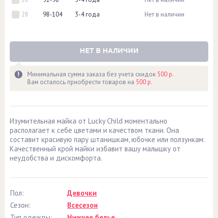
28
98-104
3-4 года
Нет в наличии
НЕТ В НАЛИЧИИ
Минимальная сумма заказа без учета скидок
500 р.
Вам осталось приобрести товаров на
500 р.
Изумительная майка от Lucky Child моментально
располагает к себе цветами и качеством ткани. Она
составит красивую пару штанишкам, юбочке или ползункам.
Качественный крой майки избавит вашу малышку от
неудобства и дискомфорта.
Пол:
Девочки
Сезон:
Всесезон
Тип одежды:
Нижнее белье