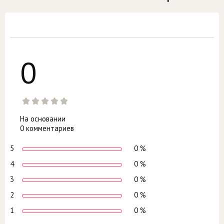
0
На основании
0 комментариев
5
0 %
4
0 %
3
0 %
2
0 %
1
0 %