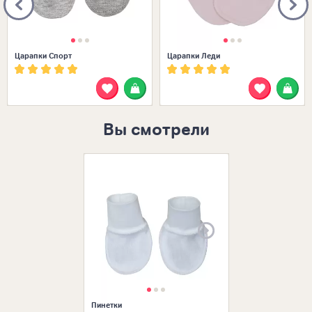
Царапки Спорт
Царапки Леди
Вы смотрели
Размеры в нал
Пинетки