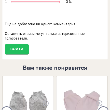
1
0 %
Ещё не добавлено ни одного комментария
Оставлять отзывы могут только авторизованные
пользователи.
ВОЙТИ
Вам также понравится
Размеры в наличии:
Размеры в наличии:
ЕДИНЫЙ
Е