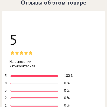
Отзывы об этом товаре
5
На основании
7 комментариев
5
100 %
4
0 %
3
0 %
2
0 %
1
0 %