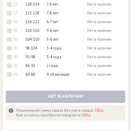
32
128-134
7-8 лет
Нет в наличии
32
122-128
7-8 лет
Нет в наличии
30
116-122
6-7 лет
Нет в наличии
30
110-116
5-6 лет
Нет в наличии
30
104-110
5-6 лет
Нет в наличии
28
98-104
3-4 года
Нет в наличии
28
92-98
3-4 года
Нет в наличии
26
86-92
2 года
Нет в наличии
26
80-86
9-18 месяцев
Нет в наличии
НЕТ В НАЛИЧИИ
Минимальная сумма заказа без учета скидок
500 р.
Вам осталось приобрести товаров на
500 р.