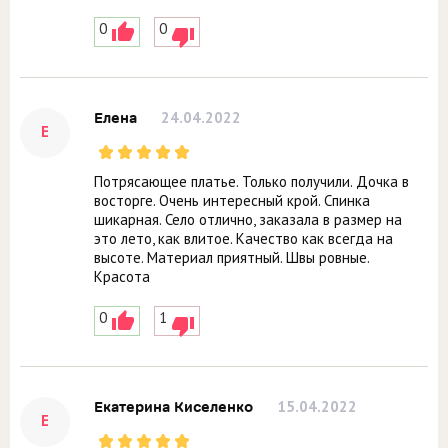
0
0
24.04.2022
Елена
Е
Потрясающее платье. Только получили. Дочка в
восторге. Очень интересный крой. Спинка
шикарная. Село отлично, заказала в размер на
это лето, как влитое. Качество как всегда на
высоте. Материал приятный. Швы ровные.
Красота
0
1
15.04.2022
Екатерина Киселенко
Е