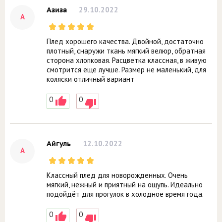
29.10.2022
Азиза
А
Плед хорошего качества. Двойной, достаточно
плотный, снаружи ткань мягкий велюр, обратная
сторона хлопковая. Расцветка классная, в живую
смотрится еще лучше. Размер не маленький, для
коляски отличный вариант
0
0
12.10.2022
Айгуль
А
Классный плед для новорожденных. Очень
мягкий, нежный и приятный на ощупь. Идеально
подойдёт для прогулок в холодное время года.
0
0