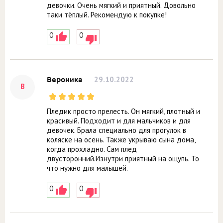
девочки. Очень мягкий и приятный. Довольно
таки тёплый. Рекомендую к покупке!
0
0
29.10.2022
Вероника
В
Пледик просто прелесть. Он мягкий, плотный и
красивый. Подходит и для мальчиков и для
девочек. Брала специально для прогулок в
коляске на осень. Также укрываю сына дома,
когда прохладно. Сам плед
двусторонний.Изнутри приятный на ощупь. То
что нужно для малышей.
0
0