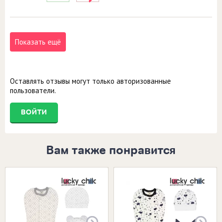
Показать ещё
Оставлять отзывы могут только авторизованные
пользователи.
ВОЙТИ
Вам также понравится
Размеры в наличии:
Размеры в наличии:
20 (62-68)
20