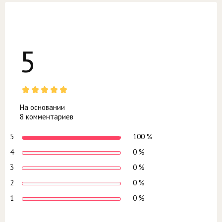
5
На основании
8 комментариев
5
100 %
4
0 %
3
0 %
2
0 %
1
0 %