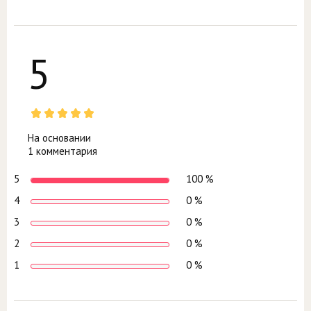
5
На основании
1 комментария
5
100 %
4
0 %
3
0 %
2
0 %
1
0 %