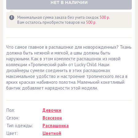
НЕТ В НАЛИЧИИ
Минимальная сумма заказа без учета скидок
500 р.
Вам осталось приобрести товаров на
500 р.
Что самое главное в распашонке для новорожденных? Ткань
должна быть нежной и мягкой, а швы должны быть
наружными. Как в этом комплекте распашонок из новой
коллекции «Тропический рай» от Lucky Child. Наши
дизайнеры сумели соединить в этих распашонках
максимальное удобство и настроение тропического леса в
ярких красках набивного полотна. Маленький кокетливый
бантик добавляет нарядности этой модели.
Пол:
Девочки
Сезон:
Всесезон
Тип одежды:
Распашонка
Цвет:
Цветной