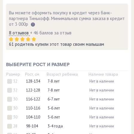
Вы можете оформить покупку в кредит через банк-
партнера Тинькофф. Минимальная сумма заказа в кредит
от 3 000р
8 отзывов
+ 46 баллов за отзыв
61 родитель купили этот товар своим малышам
ВЫБЕРИТЕ РОСТ И РАЗМЕР
Размер
Рост, см
Возраст ребенка
Наличие товара
32
128-134
7-8 лет
Нет в наличии
32
122-128
7-8 лет
Нет в наличии
30
116-122
6-7 лет
Нет в наличии
30
110-116
5-6 лет
Нет в наличии
30
104-110
5-6 лет
Нет в наличии
28
98-104
3-4 года
Нет в наличии