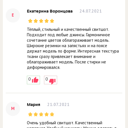
24.07.2021
Екатерина Воронцова
Е
Тёплый, стильный и качественный свитшот.
Подходит под любые джинсы. Гармоничное
сочетание цветов облагораживает модель.
Широкие резинки на запястьях и на поясе
держат модель по форме. Интересная текстура
ткани сразу привлекает внимание и
облагораживает модель. После стирки не
деформировался.
0
0
21.07.2021
Мария
М
Очень удобный свитшот. Качественный