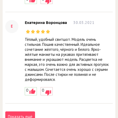
30.03.2021
Екатерина Воронцова
Е
Тёплый, удобный свитшот. Модель очень
стильная. Пошив качественный. Идеальное
сочетание жёлтого, чёрного и белого. Ярко-
жёлтые манжеты на рукавах притягивают
внимание и украшают модель. Расцветка не
маркая, это очень важно для активных прогулок
с малышом. Сочетается очень хорошо с серыми
джинсами. После стирки не полинял и не
деформировался.
0
0
Показать ещё