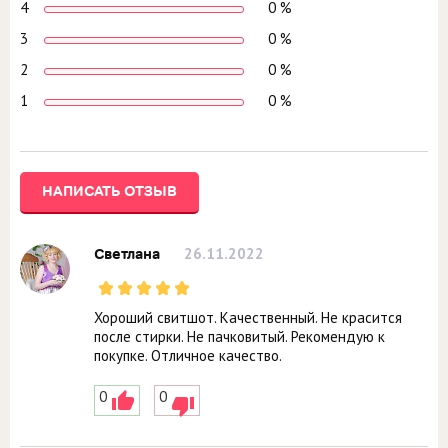
4
0 %
3
0 %
2
0 %
1
0 %
НАПИСАТЬ ОТЗЫВ
26.11.2022
Светлана
Хороший свитшот. Качественный. Не красится
после стирки. Не пачковитый. Рекомендую к
покупке. Отличное качество.
0
0