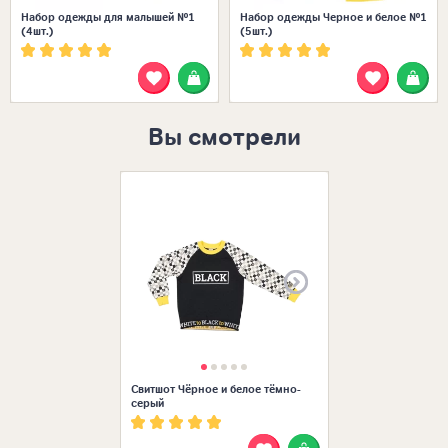
Набор одежды для малышей №1
Набор одежды Черное и белое №1
(4шт.)
(5шт.)
Вы смотрели
Размеры в нал
26 (80-86)
24 (74-80)
22 (68-74)
Свитшот Чёрное и белое тёмно-
серый