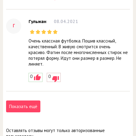
08.04.2021
Гульжан
Г
Очень классная футболка. Пошив классный,
качественный. В живую смотрится очень
красиво. Фатин после многочисленных стирок не
потерял форму. Идут они размер в размер. Не
линяет.
0
0
Показать ещё
Оставлять отзывы могут только авторизованные