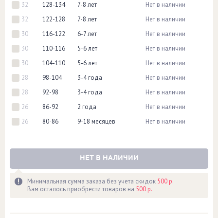
32
128-134
7-8 лет
Нет в наличии
32
122-128
7-8 лет
Нет в наличии
30
116-122
6-7 лет
Нет в наличии
30
110-116
5-6 лет
Нет в наличии
30
104-110
5-6 лет
Нет в наличии
28
98-104
3-4 года
Нет в наличии
28
92-98
3-4 года
Нет в наличии
26
86-92
2 года
Нет в наличии
26
80-86
9-18 месяцев
Нет в наличии
НЕТ В НАЛИЧИИ
Минимальная сумма заказа без учета скидок
500 р.
Вам осталось приобрести товаров на
500 р.