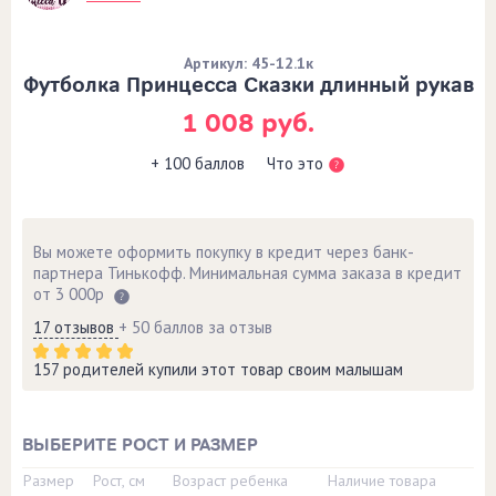
Артикул: 45-12.1к
Футболка Принцесса Сказки длинный рукав
1 008 руб.
Что это
+ 100 баллов
Вы можете оформить покупку в кредит через банк-
партнера Тинькофф. Минимальная сумма заказа в кредит
от 3 000р
17 отзывов
+ 50 баллов за отзыв
157 родителей купили этот товар своим малышам
ВЫБЕРИТЕ РОСТ И РАЗМЕР
Размер
Рост, см
Возраст ребенка
Наличие товара