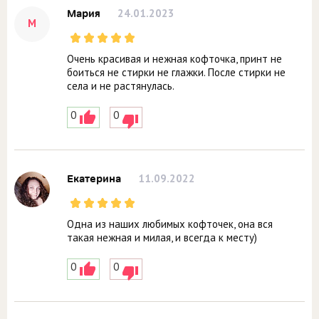
24.01.2023
Мария
М
Очень красивая и нежная кофточка, принт не
боиться не стирки не глажки. После стирки не
села и не растянулась.
0
0
11.09.2022
Екатерина
Одна из наших любимых кофточек, она вся
такая нежная и милая, и всегда к месту)
0
0