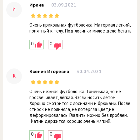
03.09.2021
Ирина
И
Очень прикольная футболочка. Материал лёгкий,
приятный к телу. Под лосинки милое дело бегать
0
0
30.04.2021
Ксения Игоревна
К
Очень нежная футболочка. Тоненькая, но не
просвечивает, лёгкая. Взяли носить летом.
Хорошо смотрится с лосинами и брюками. После
стирок не полиняла, не потеряла цвет,не
деформировалась. Гладить можно без проблем.
Фатин держится хорошо,очень мягкий.
0
0