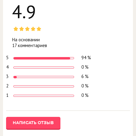
4.9
На основании
17 комментариев
5
94 %
4
0 %
3
6 %
2
0 %
1
0 %
НАПИСАТЬ ОТЗЫВ