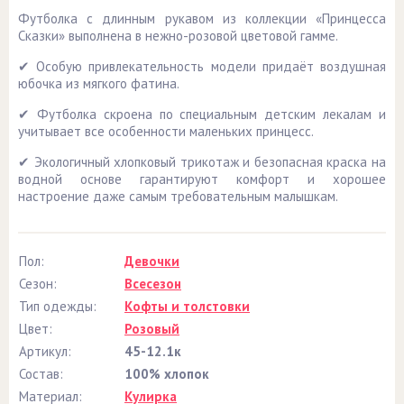
Футболка с длинным рукавом из коллекции «Принцесса
Сказки» выполнена в нежно-розовой цветовой гамме.
✔ Особую привлекательность модели придаёт воздушная
юбочка из мягкого фатина.
✔ Футболка скроена по специальным детским лекалам и
учитывает все особенности маленьких принцесс.
✔ Экологичный хлопковый трикотаж и безопасная краска на
водной основе гарантируют комфорт и хорошее
настроение даже самым требовательным малышкам.
Пол:
Девочки
Сезон:
Всесезон
Тип одежды:
Кофты и толстовки
Цвет:
Розовый
Артикул:
45-12.1к
Состав:
100% хлопок
Материал:
Кулирка