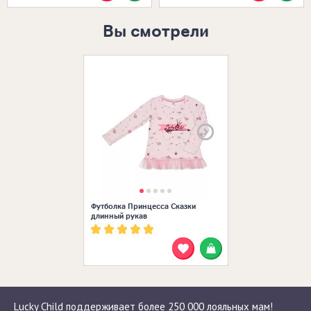
Вы смотрели
Размеры в нал
Футболка Принцесса Сказки
длинный рукав
Lucky Child поддерживает более 250 000 лояльных мам!