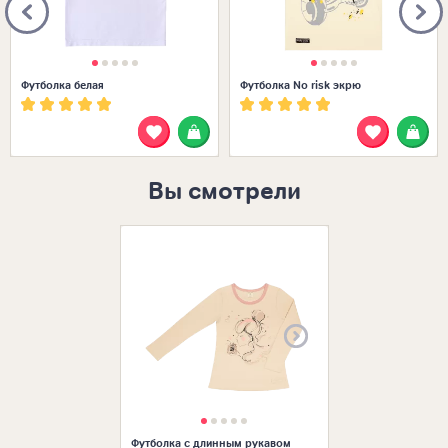
Футболка белая
Футболка No risk экрю
Вы смотрели
Размеры в нал
Футболка с длинным рукавом