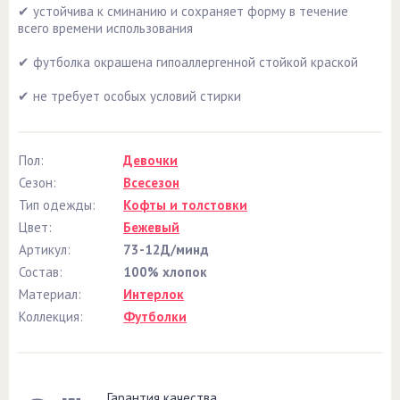
✔ устойчива к сминанию и сохраняет форму в течение
всего времени использования
✔ футболка окрашена гипоаллергенной стойкой краской
✔ не требует особых условий стирки
Пол:
Девочки
Сезон:
Всесезон
Тип одежды:
Кофты и толстовки
Цвет:
Бежевый
Артикул:
73-12Д/минд
Состав:
100% хлопок
Материал:
Интерлок
Коллекция:
Футболки
Гарантия качества.