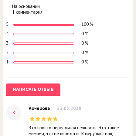
На основании
1 комментария
5
100 %
4
0 %
3
0 %
2
0 %
1
0 %
НАПИСАТЬ ОТЗЫВ
23.03.2020
Кочерова
К
Это просто нереальная нежность. Это такое
мимими, что не передать. В меру плотная,