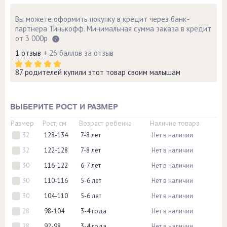
Вы можете оформить покупку в кредит через банк-
партнера Тинькофф. Минимальная сумма заказа в кредит
от 3 000р
1 отзыв
+ 26 баллов за отзыв
87 родителей купили этот товар своим малышам
ВЫБЕРИТЕ РОСТ И РАЗМЕР
Размер
Рост, см
Возраст ребенка
Наличие товара
32
128-134
7-8 лет
Нет в наличии
32
122-128
7-8 лет
Нет в наличии
30
116-122
6-7 лет
Нет в наличии
30
110-116
5-6 лет
Нет в наличии
30
104-110
5-6 лет
Нет в наличии
28
98-104
3-4 года
Нет в наличии
28
92-98
3-4 года
Нет в наличии