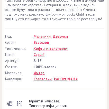
чувствовать себя комфортно и хорошо. Мягкие и аккуратные
швы позволят избежать натирания, а принты на водной
основе будут долго радовать своим качеством. Оденьте
под толстовку красивую футболку от Lucky Child и если
малышу станет жарко, то вы сможете легко ее расстегнуть!
Пол:
Мальчики
,
Девочки
Сезон:
Всесезон
Тип одежды:
Кофты и толстовки
Цвет:
Серый
Артикул:
8-15
Состав:
100% хлопок
Материал:
Футер
Коллекция:
Толстовки
,
РАСПРОДАЖА
Гарантия качества.
Товар сертифицирован