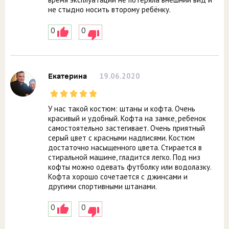
не стыдно носить второму ребёнку.
0
0
19.06.2020
Екатерина
У нас такой костюм: штаны и кофта. Очень
красивый и удобный. Кофта на замке, ребенок
самостоятельно застегивает. Очень приятный
серый цвет с красными надписями. Костюм
достаточно насыщенного цвета. Стирается в
стиральной машине, гладится легко. Под низ
кофты можно одевать футболку или водолазку.
Кофта хорошо сочетается с джинсами и
другими спортивными штанами.
0
0