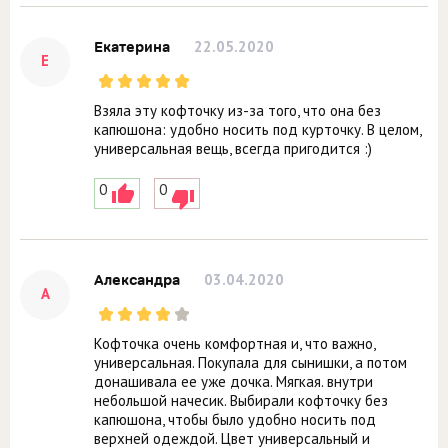
22.05.2020
Екатерина
Е
Взяла эту кофточку из-за того, что она без
капюшона: удобно носить под курточку. В целом,
универсальная вещь, всегда пригодится :)
0
0
03.04.2020
Александра
А
Кофточка очень комфортная и, что важно,
универсальная. Покупала для сынишки, а потом
донашивала ее уже дочка. Мягкая. внутри
небольшой начесик. Выбирали кофточку без
капюшона, чтобы было удобно носить под
верхней одеждой. Цвет универсальный и