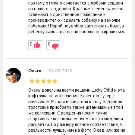
поэтому отлично сочетается с любыми вещами
из нашего гардероба. Красные элементы очень
освежают. Единственное пожелание к
производителю - сделать собачку на замочке
побольше! Порой неудобно застегивать было, а
ребенку самостоятельно вообще не справиться.
0
0
31.03.2020
Ольга
Очень довольны всеми вещами Lucky Child и эта
кофточка не исключение. Качество супер, с
начесиком. Мягкая и приятная к телу. К данной
толстовке приобрели также штанишки из этой
же коллекции. С рождения носим такие
спортивные костюмы- меняем только модели и
расцветки. По размеру полное соответствие, в
реальности лучше, чем на фото. В сад или же на