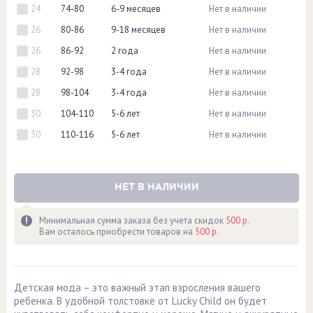
24
74-80
6-9 месяцев
Нет в наличии
26
80-86
9-18 месяцев
Нет в наличии
26
86-92
2 года
Нет в наличии
28
92-98
3-4 года
Нет в наличии
28
98-104
3-4 года
Нет в наличии
30
104-110
5-6 лет
Нет в наличии
30
110-116
5-6 лет
Нет в наличии
НЕТ В НАЛИЧИИ
Минимальная сумма заказа без учета скидок
500 р.
Вам осталось приобрести товаров на
500 р.
Детская мода – это важный этап взросления вашего
ребенка. В удобной толстовке от Lucky Child он будет