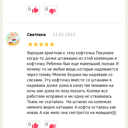
0
0
21.02.2022
Светлана
Хорошая приятная к телу кофточка. Покупала
когда-то дочке штанишки из этой коллекции и
кофточку. Ребенок был еще маленький, ползал. И
почему-то не любил вещи, которые надеваются
через голову. Многие бодики мы надевали со
слезами. Эту кофточку вместе со штанами я
надевала дочке дома в качестве пижамки на
ночь или дома по полу ползать. Кнопки все
работали исправно и ни одна не отвалилась.
Ткань не скаталась . На штанах на коленках
немного видно катышки. А кофта осталась как
новая. А как мило она смотрится на малышке)))
0
0