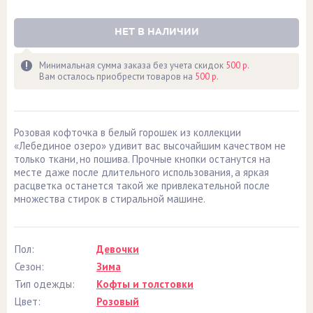
НЕТ В НАЛИЧИИ
Минимальная сумма заказа без учета скидок
500 р.
Вам осталось приобрести товаров на
500 р.
Розовая кофточка в белый горошек из коллекции
«Лебединое озеро» удивит вас высочайшим качеством не
только ткани, но пошива. Прочные кнопки останутся на
месте даже после длительного использования, а яркая
расцветка останется такой же привлекательной после
множества стирок в стиральной машине.
Пол:
Девочки
Сезон:
Зима
Тип одежды:
Кофты и толстовки
Цвет:
Розовый