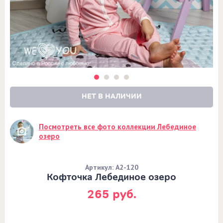
НЕТ В НАЛИЧИИ
Посмотреть все фото коллекции Лебединое
озеро
Артикул: А2-120
Кофточка Лебединое озеро
265 руб.