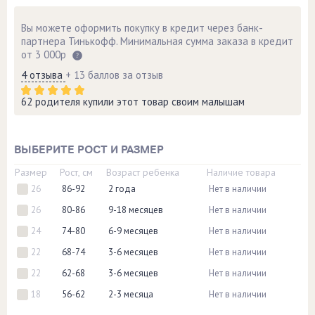
Вы можете оформить покупку в кредит через банк-
партнера Тинькофф. Минимальная сумма заказа в кредит
от 3 000р
4 отзыва
+ 13 баллов за отзыв
62 родителя купили этот товар своим малышам
ВЫБЕРИТЕ РОСТ И РАЗМЕР
Размер
Рост, см
Возраст ребенка
Наличие товара
26
86-92
2 года
Нет в наличии
26
80-86
9-18 месяцев
Нет в наличии
24
74-80
6-9 месяцев
Нет в наличии
22
68-74
3-6 месяцев
Нет в наличии
22
62-68
3-6 месяцев
Нет в наличии
18
56-62
2-3 месяца
Нет в наличии