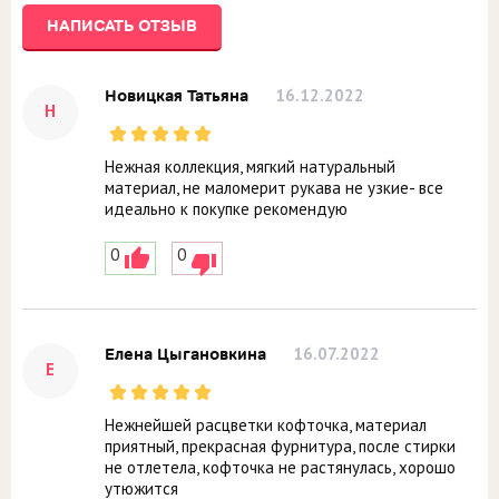
НАПИСАТЬ ОТЗЫВ
16.12.2022
Новицкая Татьяна
Н
Нежная коллекция, мягкий натуральный
материал, не маломерит рукава не узкие- все
идеально к покупке рекомендую
0
0
16.07.2022
Елена Цыгановкина
Е
Нежнейшей расцветки кофточка, материал
приятный, прекрасная фурнитура, после стирки
не отлетела, кофточка не растянулась, хорошо
утюжится