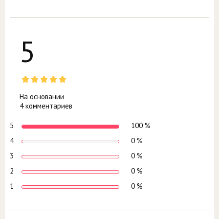
5
На основании
4 комментариев
5
100 %
4
0 %
3
0 %
2
0 %
1
0 %