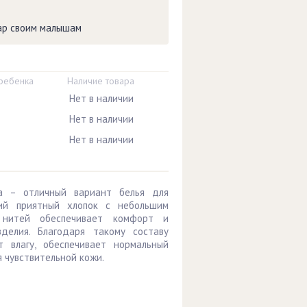
вар своим малышам
 ребенка
Наличие товара
Нет в наличии
Нет в наличии
Нет в наличии
а – отличный вариант белья для
ий приятный хлопок с небольшим
 нитей обеспечивает комфорт и
делия. Благодаря такому составу
т влагу, обеспечивает нормальный
 чувствительной кожи.