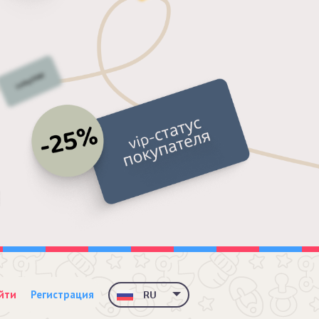
йти
Регистрация
RU