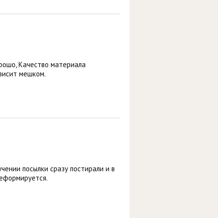
орошо, Качество материала
 висит мешком.
учении посылки сразу постирали и в
деформируется.