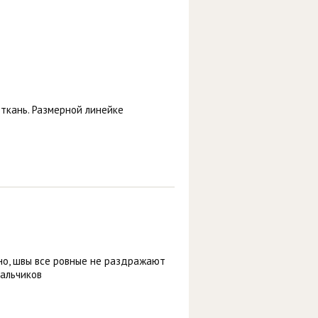
 ткань. Размерной линейке
тно, швы все ровные не раздражают
мальчиков