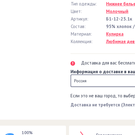
Тип одежды:
Нижнее бель
Цвет:
Молочный
Артикул:
Б1-12-25.1к
Состав:
95% хлопок /
Материал:
Кулирка
Коллекция:
Любимая дев
Доставка для вас бесплат
Информация о доставке в ваш
Россия
Если это не ваш город, то выбе
Доставка не требуется (Элек
100%
Гарантируем