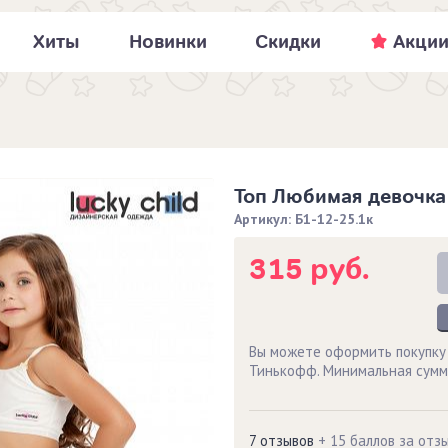
Хиты
Новинки
Скидки
Акци
Топ Любимая девочк
Артикул: Б1-12-25.1к
315 руб.
Вы можете оформить покупку
Тинькофф. Минимальная сумм
7 отзывов
+ 15 баллов за отз