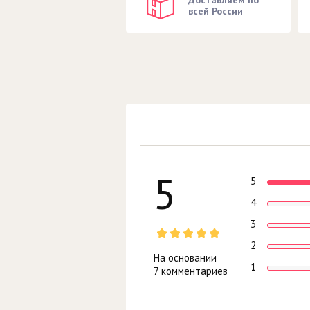
всей России
5
5
4
3
2
На основании
1
7 комментариев