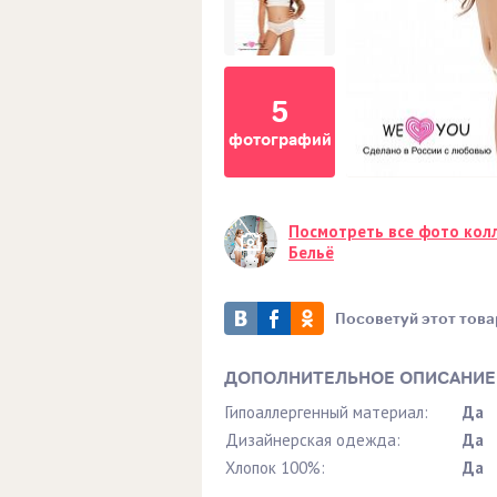
5
фотографий
Посмотреть все фото кол
Бельё
Посоветуй этот това
ДОПОЛНИТЕЛЬНОЕ ОПИСАНИЕ
Гипоаллергенный материал:
Да
Дизайнерская одежда:
Да
Хлопок 100%:
Да