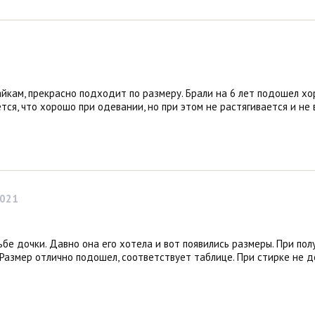
йкам, прекрасно подходит по размеру. Брали на 6 лет подошел х
тся, что хорошо при одевании, но при этом не растягивается и не
2021
ьбе дочки. Давно она его хотела и вот появились размеры. При пол
 Размер отлично подошел, соответствует таблице. При стирке не 