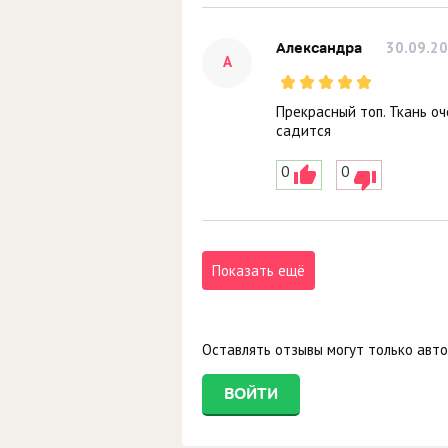
30.09.2
Александра
А
Прекрасный топ. Ткань оч
садится
0
0
Показать ещё
Оставлять отзывы могут только авт
ВОЙТИ