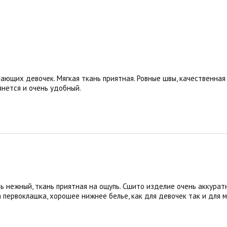
ающих девочек. Мягкая ткань приятная. Ровные швы, качественная
янется и очень удобный.
нь нежный, ткань приятная на ощупь. Сшито изделие очень аккура
 первоклашка, хорошее нижнее белье, как для девочек так и для 