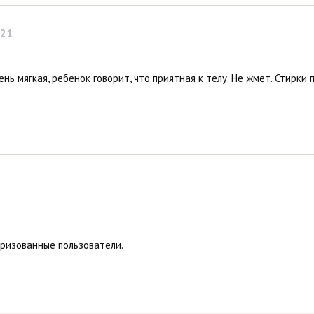
021
ень мягкая, ребенок говорит, что приятная к телу. Не жмет. Стирки 
оризованные пользователи.