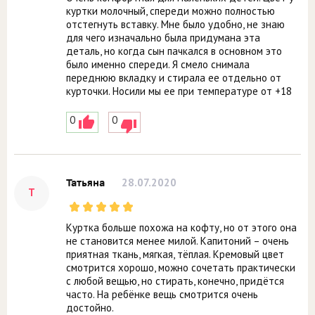
куртки молочный, спереди можно полностью
отстегнуть вставку. Мне было удобно, не знаю
для чего изначально была придумана эта
деталь, но когда сын пачкался в основном это
было именно спереди. Я смело снимала
переднюю вкладку и стирала ее отдельно от
курточки. Носили мы ее при температуре от +18
0
0
28.07.2020
Татьяна
Т
Куртка больше похожа на кофту, но от этого она
не становится менее милой. Капитоний – очень
приятная ткань, мягкая, тёплая. Кремовый цвет
смотрится хорошо, можно сочетать практически
с любой вещью, но стирать, конечно, придётся
часто. На ребёнке вещь смотрится очень
достойно.