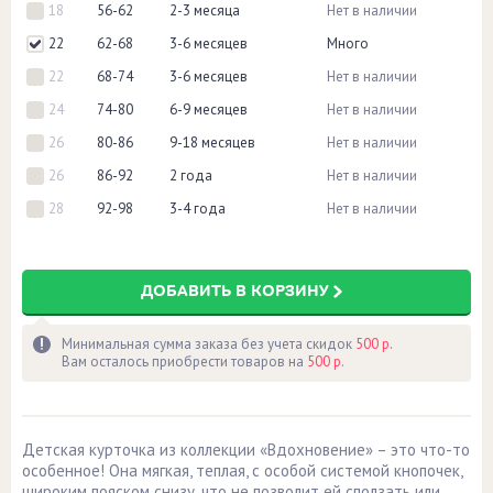
18
56-62
2-3 месяца
Нет в наличии
22
62-68
3-6 месяцев
Много
22
68-74
3-6 месяцев
Нет в наличии
24
74-80
6-9 месяцев
Нет в наличии
26
80-86
9-18 месяцев
Нет в наличии
26
86-92
2 года
Нет в наличии
28
92-98
3-4 года
Нет в наличии
ДОБАВИТЬ В КОРЗИНУ
Минимальная сумма заказа без учета скидок
500 р.
Вам осталось приобрести товаров на
500 р.
Детская курточка из коллекции «Вдохновение» – это что-то
особенное! Она мягкая, теплая, с особой системой кнопочек,
широким пояском снизу, что не позволит ей сползать или