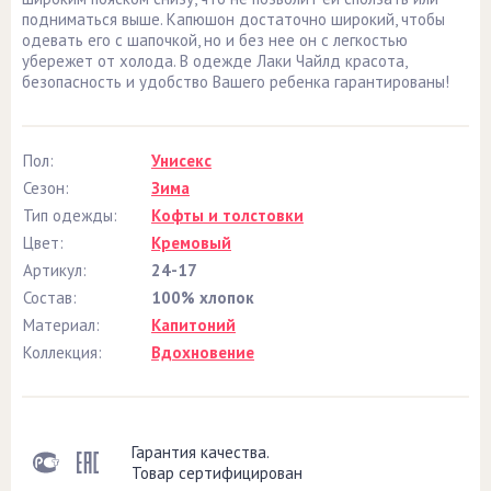
подниматься выше. Капюшон достаточно широкий, чтобы
одевать его с шапочкой, но и без нее он с легкостью
убережет от холода. В одежде Лаки Чайлд красота,
безопасность и удобство Вашего ребенка гарантированы!
Пол:
Унисекс
Сезон:
Зима
Тип одежды:
Кофты и толстовки
Цвет:
Кремовый
Артикул:
24-17
Состав:
100% хлопок
Материал:
Капитоний
Коллекция:
Вдохновение
Гарантия качества.
Товар сертифицирован