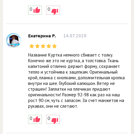
0
0
14.07.2020
Екатерина Р.
Название Куртка немного сбивает с толку.
Конечно же это не куртка, а толстовка. Ткань
капитоний отлично держит форму, сохраняет
тепло и устойчива к зацепкам. Оригинальный
крой, планка с кнопками, дополнительная кропка
внутри на шее. Глубокий капюшон. Ветер не
страшен! Заплатки на плечиках придают
оригинальности! Размер 92-98 как раз на наш
рост 90 см, чуть с запасом. За счет манжетов на
рукавах, они не слетают.
0
0