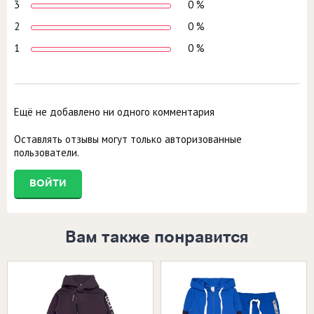
3
0 %
2
0 %
1
0 %
Ещё не добавлено ни одного комментария
Оставлять отзывы могут только авторизованные
пользователи.
ВОЙТИ
Вам также понравится
Размеры в наличии:
Размеры в наличии:
26