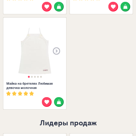
Размеры в наличии:
Майка на бретелях Любимая
девочка молочная
Лидеры продаж