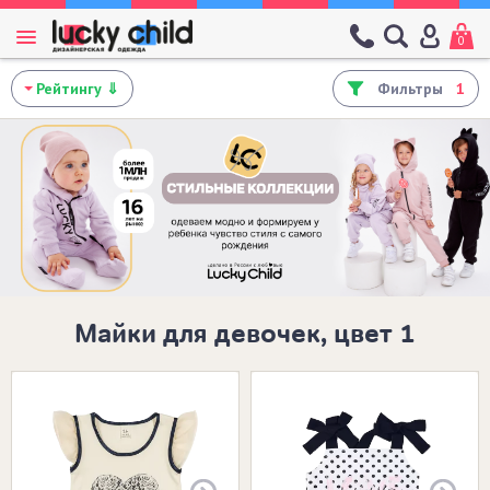
0
Фильтры
1
Майки для девочек, цвет 1
Размеры в наличии: