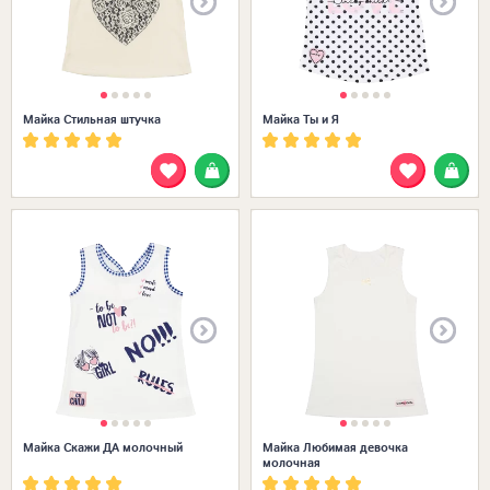
Майка Стильная штучка
Майка Ты и Я
Размеры в наличии:
Майка Скажи ДА молочный
Майка Любимая девочка
молочная