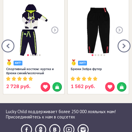
Размеры в наличии:
Размеры в наличии:
ХИТ!
ХИТ!
Спортивный костюм: куртка и
Брюки Зебра футер
брюки синий/молочный
2 728 руб.
1 562 руб.
Lucky Child поддерживает более 250 000 лояльных мам!
Присоединяйтесь к нам в соцсетях