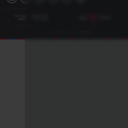
Принимаем к оплате
Сделано с любовью в России
Digrium
— разработка и поддержка