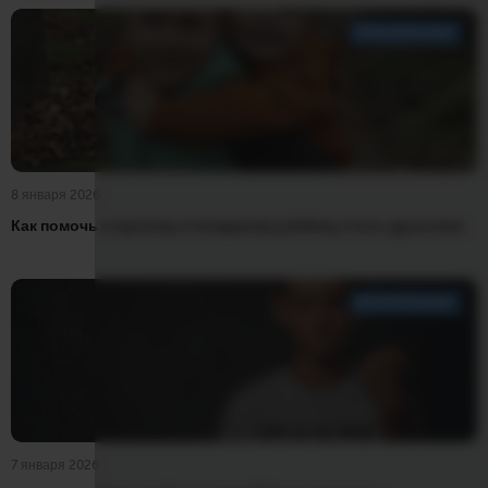
ВОСПИТАНИЕ
8 января 2026
Как помочь старшему и младшему ребёнку стать друзьями
ВОСПИТАНИЕ
7 января 2026