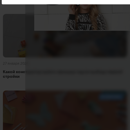
РАЗВИТИЕ
27 января 2026
Какой конструктор купить малышу: гид по выбору первой
стройки
РАЗВИТИЕ