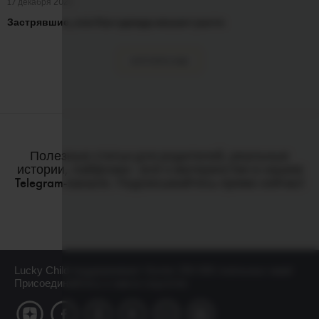
17 декабря 2025
Застрявшие, или Как одежда мешает расти
ЗАГРУЗИТЬ ЕЩЕ
Полезные статьи для родителей, реальные
истории, лайфхаки - всё о материнстве в нашем
Telegram-канале. Подписывайтесь прямо сейчас!
Lucky Child поддерживает более 250 000 лояльных мам!
Присоединяйтесь к нам в соцсетях