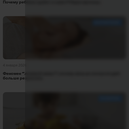
Почему ребёнок грубит и хамит? Ищем причины
ВОСПИТАНИЕ
4 января 2026
Феномен “ленивой мамы”: почему меньше контроля даёт
больше результата
РАЗВИТИЕ