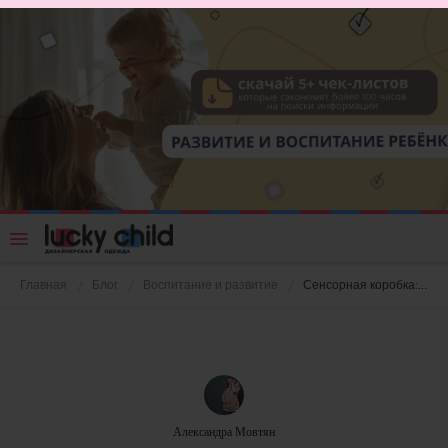
Главная
Блог
Воспитание и развитие
Сенсорная коробка: что это и зачем нужна
Александра Мовтян