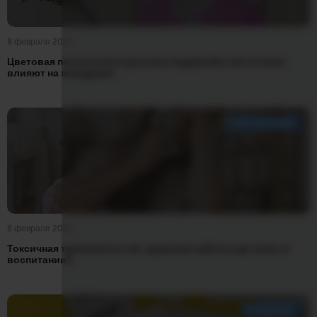
8 февраля 2026
Цветовая психология в детском гардеробе: как оттенки
влияют на поведение
ВОСПИТАНИЕ
8 февраля 2026
Токсичная тревожность vs. здоровая забота: где грань в
воспитании?
РАЗВИТИЕ