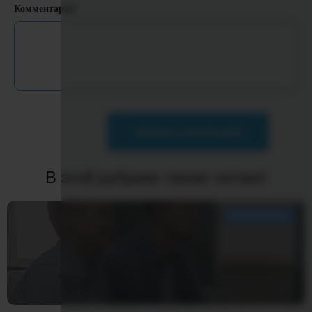
Комментарий
Добавить комментарий
В этой рубрике также читают
ВОСПИТАНИЕ