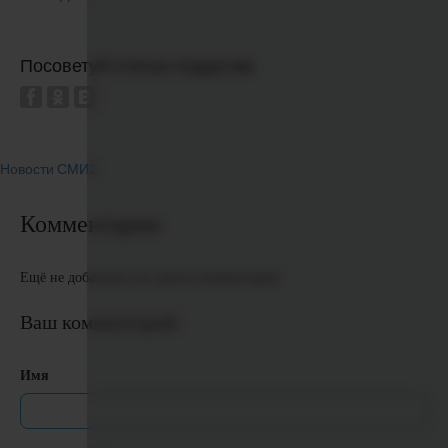
Посоветуй статью подругам
Новости СМИ2
Комментарии
Ещё не добавлено ни одного комментария
Ваш комментарий
Имя