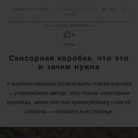
16 февраля 2021 в 18:00
Воспитание и развитие
1602
4
минуты
Подарим вам 20 баллов за прочтение статьи. Для зачисления баллов на счет
вам необходимо
авторизоваться
.
0
Статья
Сенсорная коробка: что это
и зачем нужна
У каждого малыша должна быть такая коробка
— утверждает автор. Что такое «сенсорная
коробка», зачем она так нужна ребёнку и как её
сделать — читайте в её статье.