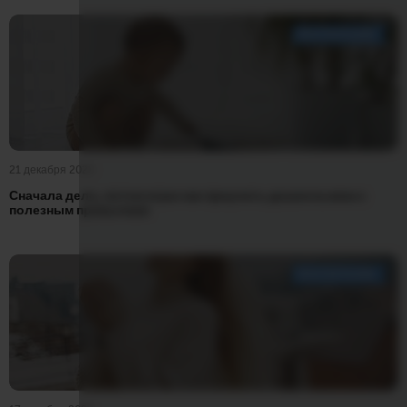
ВОСПИТАНИЕ
21 декабря 2025
Сначала дело, потом игра: как приучить дошкольника к
полезным привычкам
ВОСПИТАНИЕ