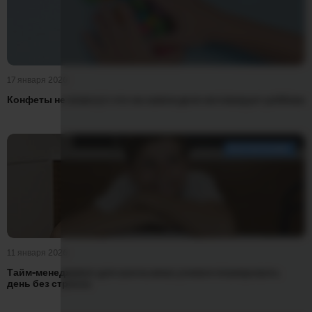
17 января 2026
Конфеты не помогут: что на самом деле мотивирует ребёнка
ВОСПИТАНИЕ
11 января 2026
Тайм-менеджмент для школьника: учимся планировать
день без стресса