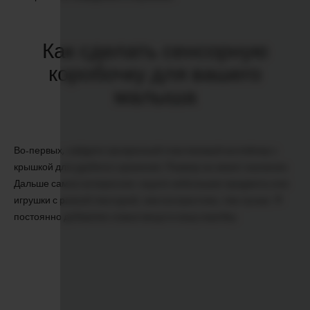
Как сделать сенсорную
коробочку для вашего
малыша
Во-первых, найдите прозрачный пластиковый контейнер с
крышкой для удобного хранения. Размер не имеет значения.
Дальше самое интересное: ищите небольшие предметы или
игрушки с разной текстурой, чем контрастнее, тем лучше. Я
постоянно добавляю новые вещи в нашу коробку.