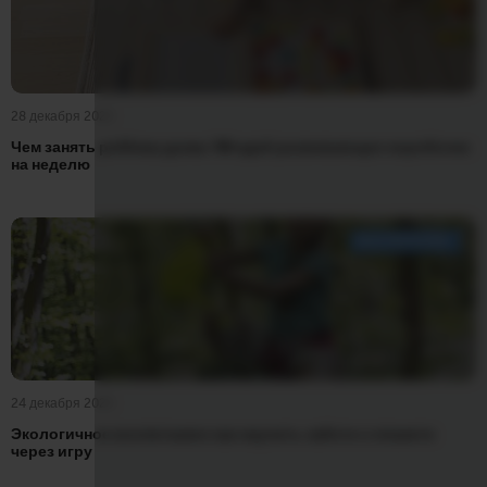
28 декабря 2025
Чем занять ребёнка дома: 10 идей развивающих коробочек
на неделю
ВОСПИТАНИЕ
24 декабря 2025
Экологичное воспитание: как научить заботе о планете
через игру