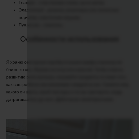
Гладкая – пластиковая ложка, кусок шёлка.
Эластичный – резинка, резиновые или латексные
перчатки, эластичная игрушка.
Пушистые – помпоны.
Особенности использования
Я храню сенсорную коробку в нашем шкафу и выношу её
ближе ко сну. Играем на полу или в ванной. Чтобы помочь
развитию речи малыша, называйте предметы по мере того,
как ваш ребёнок просматривает каждый из них. Скажите ему,
какого он цвета, какой текстуры и что вы чувствуете, когда
дотрагиваетесь до него. Дайте волю своей фантазии.