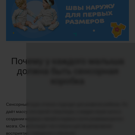
Почему у каждого малыша
должна быть сенсорная
коробка
Сенсорный ящик отлично подходит для развития ребёнка. Он
даёт массу сенсорной стимуляции, и каждая играет роль в
создании нервных связей в нервных путях развивающегося
мозга. Он использует эти стимулы для формирования
восприятия, поведения и обучения.