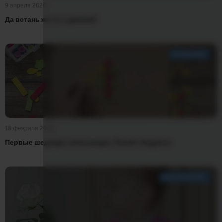
9 апреля 2026
Да встань же ты с дивана!
РАЗВИТИЕ
18 февраля 2026
Первые шедевры аппликации. Расчёт бюджета
ВОСПИТАНИЕ