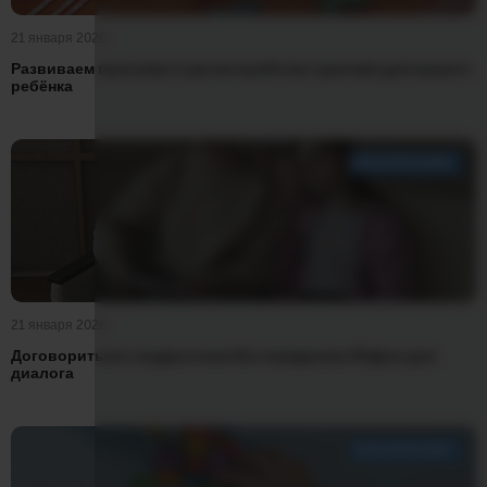
21 января 2026
Развиваем пальчики и ум: волшебство оригами для вашего
ребёнка
ВОСПИТАНИЕ
21 января 2026
Договориться с подростком без скандалов: 5 фраз для
диалога
ВОСПИТАНИЕ