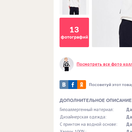
13
фотографий
Посмотреть все фото кол
Посоветуй этот това
ДОПОЛНИТЕЛЬНОЕ ОПИСАНИЕ
Гипоаллергенный материал:
Да
Дизайнерская одежда:
Да
С принтом на водной основе:
Да
Хлопок 100%:
Да