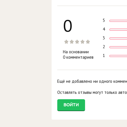
0
5
4
3
2
На основании
1
0 комментариев
Ещё не добавлено ни одного комме
Оставлять отзывы могут только авт
ВОЙТИ