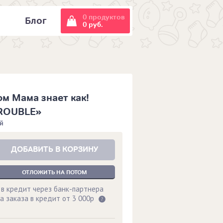
0 продуктов
и
Блог
0 руб.
м Мама знает как!
ROUBLE»
й
ДОБАВИТЬ В КОРЗИНУ
ОТЛОЖИТЬ НА ПОТОМ
 в кредит через банк-партнера
а заказа в кредит от 3 000р