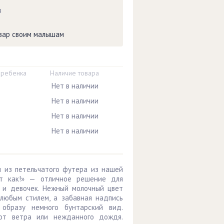
в
овар своим малышам
 ребенка
Наличие товара
Нет в наличии
Нет в наличии
Нет в наличии
Нет в наличии
м из петельчатого футера из нашей
т как!» — отличное решение для
в и девочек. Нежный молочный цвет
любым стилем, а забавная надпись
образу немного бунтарский вид.
от ветра или нежданного дождя.