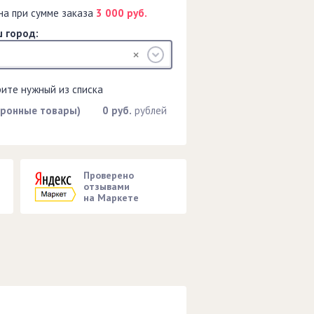
на при сумме заказа
3 000 руб.
 город:
рите нужный из списка
тронные товары)
0 руб.
рублей
Проверено
отзывами
на Маркете