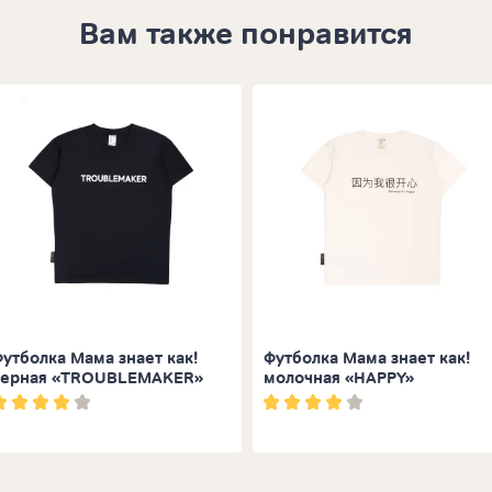
Вам также понравится
утболка Мама знает как!
Футболка Мама знает как!
черная «TROUBLEMAKER»
молочная «HAPPY»