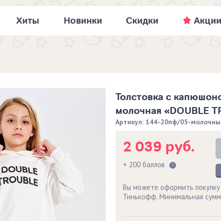
Хиты
Новинки
Скидки
Акци
Толстовка с капюшоно
молочная «DOUBLE T
Артикул: 144-20пф/05-молочны
2 039 руб.
+ 200 баллов
Вы можете оформить покупку
Тинькофф. Минимальная сумм