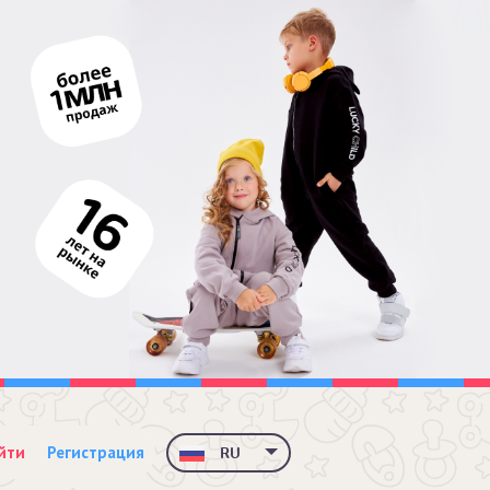
йти
Регистрация
RU