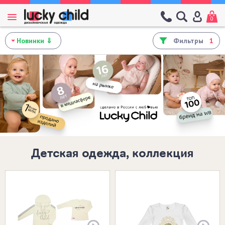
0
Фильтры
1
Детская одежда, коллекция
Размеры в наличии: