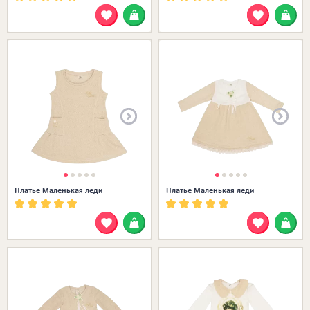
Размеры в наличии:
Платье Маленькая леди
Платье Маленькая леди
Размеры в наличии: