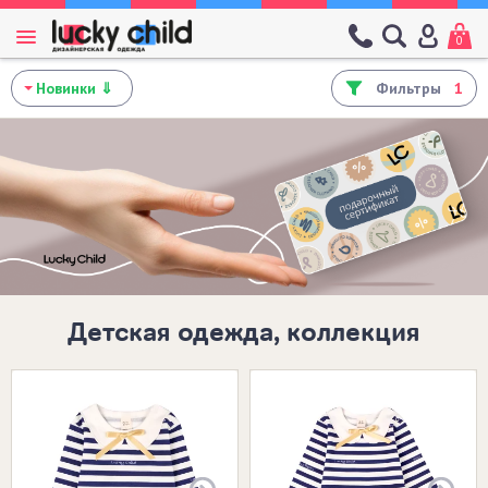
0
Фильтры
1
Детская одежда, коллекция
Размеры в наличии:
20 (62-68)