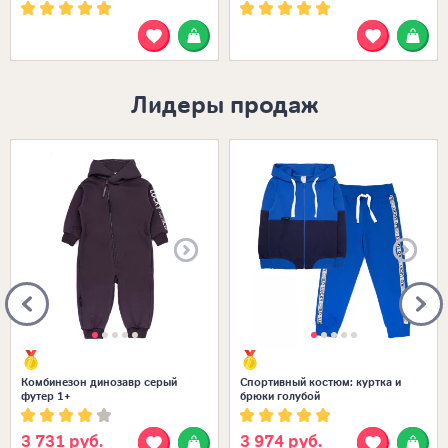
Лидеры продаж
Размеры в наличии:
Размеры в наличии:
Комбинезон динозавр серый
Спортивный костюм: куртка и
футер 1+
брюки голубой
3 731 руб.
3 974 руб.