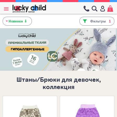
0
Фильтры
1
Штаны/Брюки для девочек,
коллекция
Размеры в наличии: