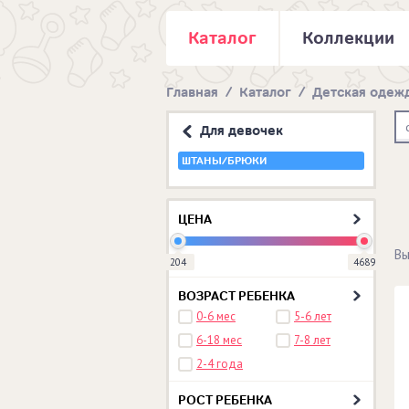
Каталог
Коллекции
Главная
/
Каталог
/
Детская одеж
Для девочек
ШТАНЫ/БРЮКИ
ЦЕНА
Вы
204
4689
ВОЗРАСТ РЕБЕНКА
0-6 мес
5-6 лет
6-18 мес
7-8 лет
2-4 года
РОСТ РЕБЕНКА