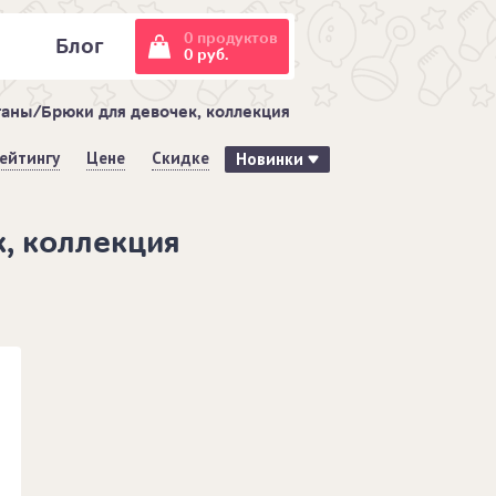
0 продуктов
и
Блог
0 руб.
аны/Брюки для девочек, коллекция
ейтингу
Цене
Скидке
Новинки
, коллекция