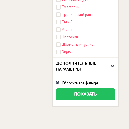
Толстовки
Тропический рай
Ты и Я
Улицы
Цветочки
Шахматный турнир
Экрю
ДОПОЛНИТЕЛЬНЫЕ
ПАРАМЕТРЫ
Сбросить все фильтры
ПОКАЗАТЬ