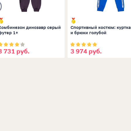
Комбинезон динозавр серый
Спортивный костюм: куртка
футер 1+
и брюки голубой
3 731 руб.
3 974 руб.