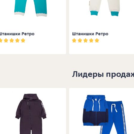
Штанишки Ретро
Штанишки Ретро
Лидеры прода