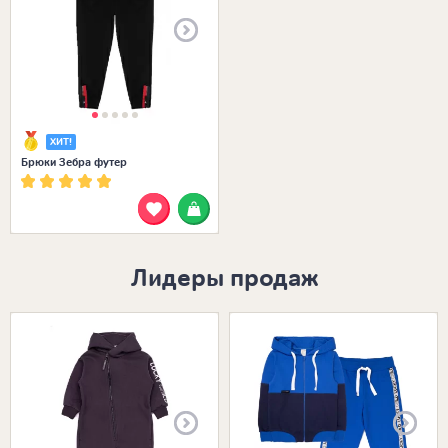
ХИТ!
Брюки Зебра футер
Лидеры продаж
Размеры в наличии:
Размеры в наличии: