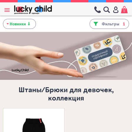
0
Фильтры
1
Штаны/Брюки для девочек,
коллекция
Размеры в наличии: