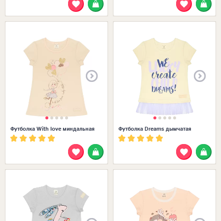
Размеры в наличии:
Футболка With love миндальная
Футболка Dreams дымчатая
Размеры в наличии: