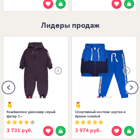
Лидеры продаж
Размеры в наличии:
Размеры в наличии:
Комбинезон динозавр серый
Спортивный костюм: куртка и
футер 1+
брюки голубой
3 731 руб.
3 974 руб.