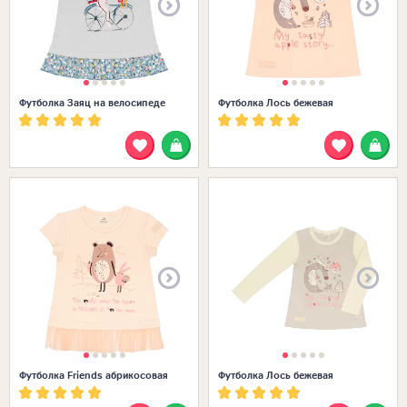
Футболка Заяц на велосипеде
Футболка Лось бежевая
Размеры в наличии:
Футболка Friends абрикосовая
Футболка Лось бежевая