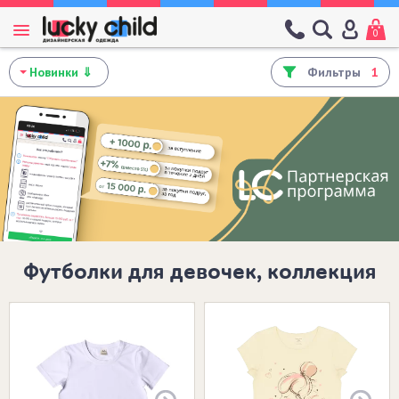
0
Фильтры
1
Футболки для девочек, коллекция
Размеры в наличии: