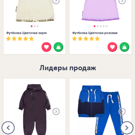
Футболка Цветочки экрю
Футболка Цветочки розовая
Лидеры продаж
Размеры в наличии:
Размеры в наличии: