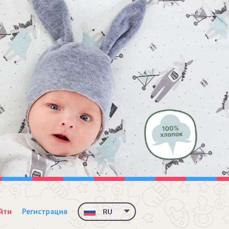
йти
Регистрация
RU