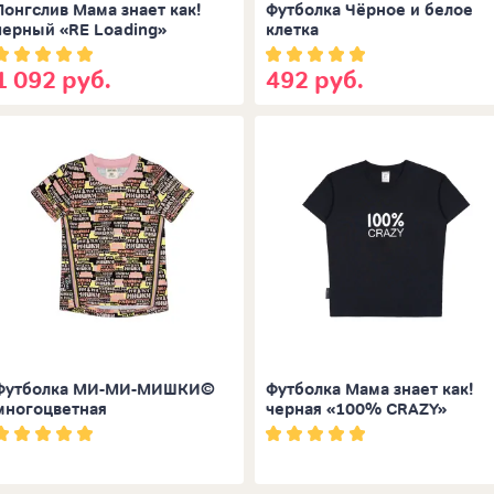
Лонгслив Мама знает как!
Футболка Чёрное и белое
черный «RE Loading»
клетка
1 092 руб.
492 руб.
Футболка МИ-МИ-МИШКИ©
Футболка Мама знает как!
многоцветная
черная «100% CRAZY»