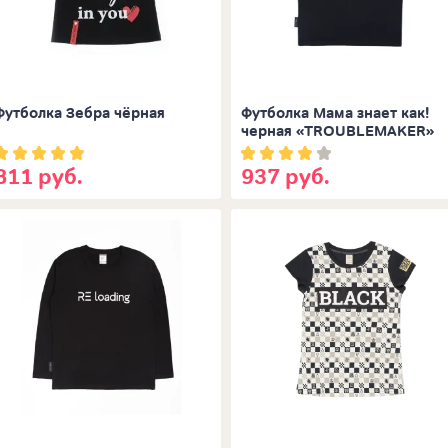
Футболка Зебра чёрная
Футболка Мама знает как!
черная «TROUBLEMAKER»
811 руб.
937 руб.