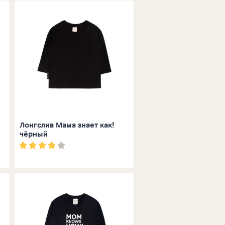
Лонгслив Мама знает как!
чёрный