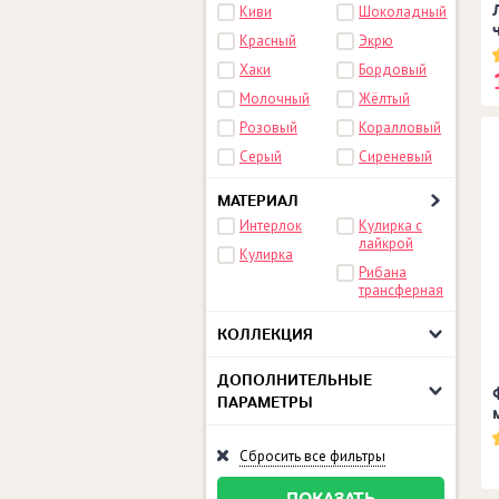
Киви
Шоколадный
Красный
Экрю
Хаки
Бордовый
Молочный
Жёлтый
Розовый
Коралловый
Серый
Сиреневый
МАТЕРИАЛ
Интерлок
Кулирка с
лайкрой
Кулирка
Рибана
трансферная
КОЛЛЕКЦИЯ
ДОПОЛНИТЕЛЬНЫЕ
ПАРАМЕТРЫ
Сбросить все фильтры