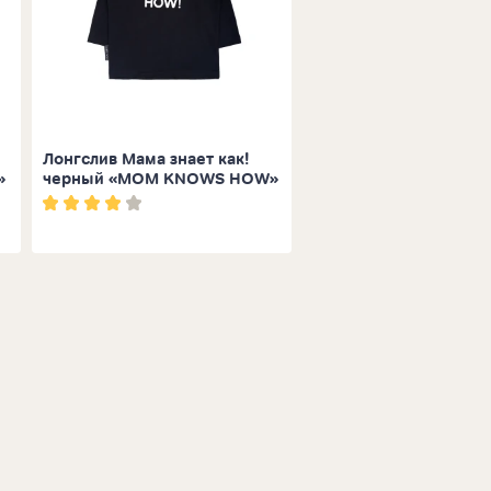
Лонгслив Мама знает как!
»
черный «MOM KNOWS HOW»