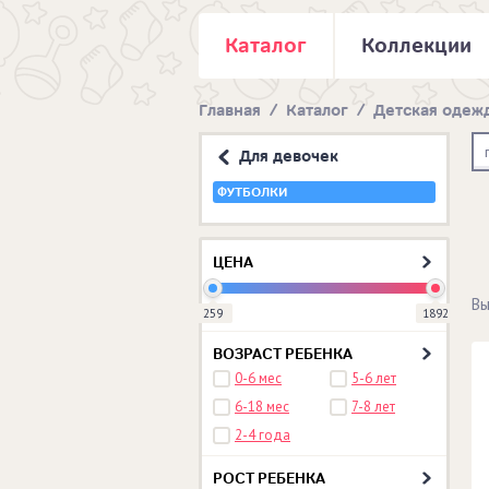
Каталог
Коллекции
Главная
/
Каталог
/
Детская одеж
Для девочек
ФУТБОЛКИ
ЦЕНА
Вы
259
1892
ВОЗРАСТ РЕБЕНКА
0-6 мес
5-6 лет
6-18 мес
7-8 лет
2-4 года
РОСТ РЕБЕНКА