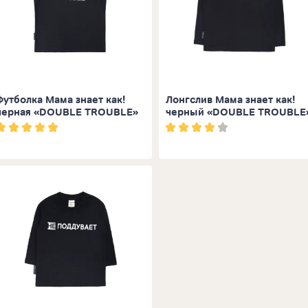
Футболка Мама знает как!
Лонгслив Мама знает как!
черная «DOUBLE TROUBLE»
черный «DOUBLE TROUBLE