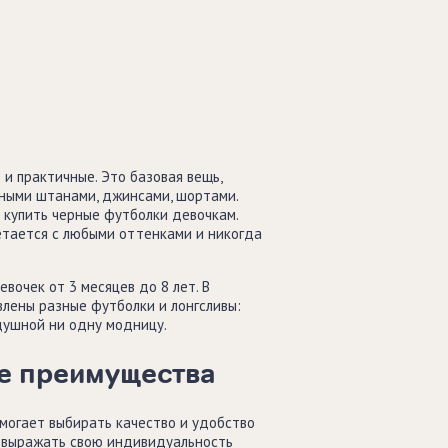
и практичные. Это базовая вещь,
ными штанами, джинсами, шортами.
 купить черные футболки девочкам.
етается с любыми оттенками и никогда
очек от 3 месяцев до 8 лет. В
влены разные футболки и лонгсливы:
душной ни одну модницу.
ие преимущества
омогает выбирать качество и удобство
и выражать свою индивидуальность