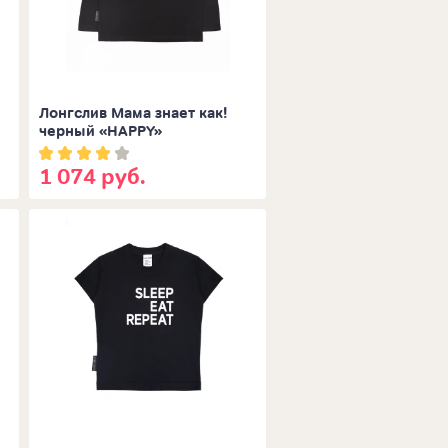
Лонгслив Мама знает как!
черный «HAPPY»
1 074 руб.