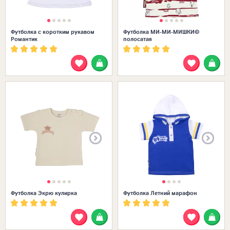
Футболка с коротким рукавом
Футболка МИ-МИ-МИШКИ©
Романтик
полосатая
Размеры в наличии:
Футболка Экрю кулирка
Футболка Летний марафон