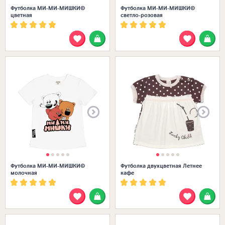
Футболка МИ-МИ-МИШКИ©
Футболка МИ-МИ-МИШКИ©
цветная
светло-розовая
Размеры в наличии:
Футболка МИ-МИ-МИШКИ©
Футболка двухцветная Летнее
молочная
кафе
Размеры в наличии: