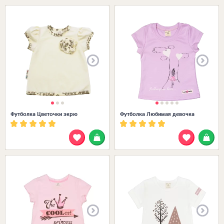
Размеры в наличии:
Футболка Цветочки экрю
Футболка Любимая девочка
Размеры в наличии: