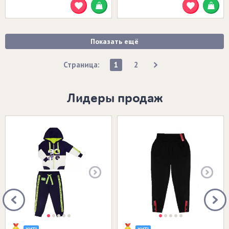
Показать ещё
Страница:
1
2
Лидеры продаж
Размеры в наличии:
Размеры в наличии: